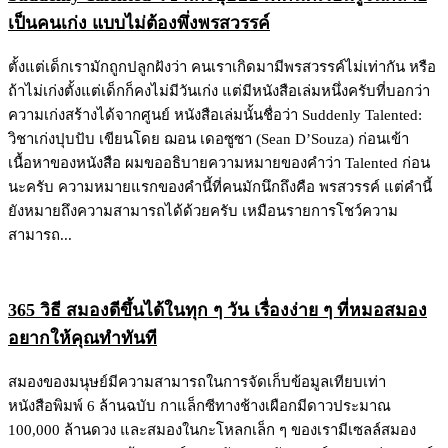
เป็นคนเก่ง แบบไม่ต้องพึ่งพรสวรรค์
ตั้งแต่เด็กเรามักถูกปลูกฝังว่า คนเราเกิดมามีพรสวรรค์ไม่เท่ากัน หรือ
ถ้าไม่เก่งตั้งแต่เด็กก็คงไม่มีวันเก่ง แต่มีหนังสือเล่มหนึ่งครับที่บอกว่า
ความเก่งสร้างได้จากศูนย์ หนังสือเล่มนั้นชื่อว่า Suddenly Talented:
วิชาเก่งปุบปับ เขียนโดย ฌอน เดอซูซา (Sean D’Souza) ก่อนเข้า
เนื้อหาของหนังสือ ผมขออธิบายความหมายของคำว่า Talented ก่อน
นะครับ ความหมายแรกของคำนี้ที่คนมักนึกถึงคือ พรสวรรค์ แต่คำนี้
ยังหมายถึงความสามารถได้ด้วยครับ เหมือนรายการโชว์ความ
สามารถ...
365 วิธี สมองดีขึ้นได้ในทุก ๆ วัน เรื่องง่าย ๆ ที่หมอสมอง
อยากให้คุณทำทันที
สมองของมนุษย์มีความสามารถในการจัดเก็บข้อมูลเทียบเท่า
หนังสือพิมพ์ 6 ล้านฉบับ กาแล็กซีทางช้างเผือกมีดาวประมาณ
100,000 ล้านดวง และสมองในกะโหลกเล็ก ๆ ของเรามีเซลล์สมอง