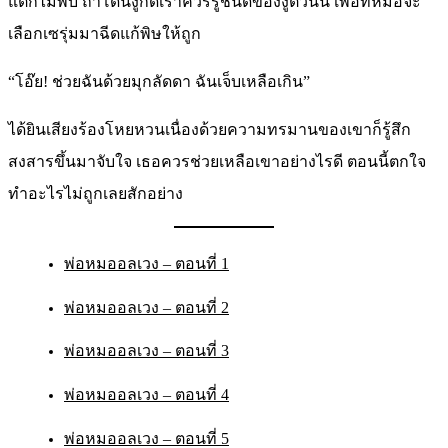
แต่ก็ไม่พบ ถ้าโดนงูกัดเราควรรู้ชนิดของงูตัวนั้น เพื่อที่หมอจะ
เลือกเซรุ่มมาฉีดแก้พิษให้ถูก
“โอ๊ย! ช่วยฉันด้วยมุกลัดดา ฉันเจ็บเหลือเกิน”
ได้ยินเสียงร้องโหยหวนเนื่องด้วยความทรมานของเขาก็รู้สึก
สงสารขึ้นมาจับใจ เธอควรช่วยเหลือเขาอย่างไรดี ตอนนี้ตกใจ
ทำอะไรไม่ถูกเลยสักอย่าง
พ่อหมออลเวง – ตอนที่ 1
พ่อหมออลเวง – ตอนที่ 2
พ่อหมออลเวง – ตอนที่ 3
พ่อหมออลเวง – ตอนที่ 4
พ่อหมออลเวง – ตอนที่ 5