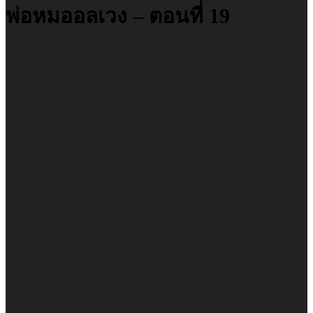
พ่อหมออลเวง – ตอนที่ 19