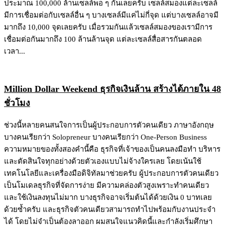
ประมาณ 100,000 ล้านเซลล์พอ ๆ กันเลยครับ เซลล์สมองแต่ละเซลล์
มีการเชื่อมต่อกับเซลล์อื่น ๆ บางเซลล์มีแค่ไม่กี่จุด แต่บางเซลล์อาจมี
มากถึง 10,000 จุดเลยครับ เมื่อรวมกันแล้วเซลล์สมองของเรามีการ
เชื่อมต่อกันมากถึง 100 ล้านล้านจุด แต่ละเซลล์สื่อสารกันตลอด
เวลา...
Million Dollar Weekend ธุรกิจเงินล้าน สร้างได้ภายใน 48
ชั่วโมง
ช่วงนี้หลายคนสนใจการเป็นผู้ประกอบการตัวคนเดียว ภาษาอังกฤษ
บางคนเรียกว่า Solopreneur บางคนเรียกว่า One-Person Business
ความหมายของทั้งสองคำนี้คือ ธุรกิจที่เจ้าของเป็นคนลงมือทำ บริหาร
และตัดสินใจทุกอย่างด้วยตัวเองแบบไม่จ้างใครเลย โดยเน้นใช้
เทคโนโลยีและเครื่องมือดิจิทัลมาช่วยครับ ผู้ประกอบการตัวคนเดียว
เป็นโมเดลธุรกิจที่จัดการง่าย มีความคล่องตัวสูงเพราะทำคนเดียว
และใช้เงินลงทุนไม่มาก บางธุรกิจอาจเริ่มต้นได้ด้วยเงิน 0 บาทเลย
ด้วยซ้ำครับ และธุรกิจตัวคนเดียวสามารถทำไปพร้อมกับงานประจำ
ได้ โดยไม่จำเป็นต้องลาออก ผมสนใจแนวคิดนี้และกำลังเริ่มศึกษา