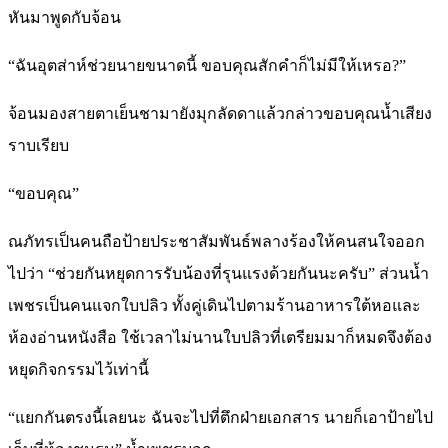
หันมาพูดกับจ้อน
“ฉันอุตส่าห์ช่วยนายขนาดนี้ ขอบคุณสักคำก็ไม่มีให้เหรอ?”
จ้อนมองสายตาเย็นชามายังมุกลัดดาแล้วกล่าวขอบคุณน้ำเสียง
ราบเรียบ
“ขอบคุณ”
ณภัทรเป็นคนถือป้ายประชาสัมพันธ์พลางร้องให้คนสนใจออก
ไปว่า “ช่วยกันหยุดการรับน้องที่รุนแรงด้วยกันนะครับ” ส่วนน้ำ
เพชรเป็นคนแจกใบปลิว ทั้งคู่เดินไปตามร้านอาหารใต้หอและ
ห้องอ่านหนังสือ ใช้เวลาไม่นานใบปลิวที่เตรียมมาก็หมดจึงต้อง
หยุดกิจกรรมไว้เท่านี้
“แยกกันตรงนี้เลยนะ ฉันจะไปที่ตึกฝ่ายเอกสาร นายก็เอาป้ายไป