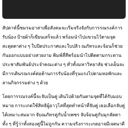
สัปดาห์นี้ชมรมอาสาเพื่อสังคมจะเริ่มจริงจังกับการรณรงค์การ
รับน้อง ป้ายผ้าก็เขียนเสร็จแล้ว พร้อมนำไปแขวนไว้ตามจุด
สะดุดตาต่าง ๆ ใบปิดประกาศและใบปลิว ณภัทรและจ้อนก็ช่วย
กันออกแบบอย่างสวยงาม พิมพ์สี่สีพร้อมนำไปติดตามกระดาน
ประชาสัมพันธ์ประจำคณะต่าง ๆ ทั่วทั้งมหาวิทยาลัย ช่วงเย็นจะ
มีการเดินรณรงค์ต่อต้านการรับน้องที่รุนแรงไปตามหอพักและ
ลานกิจกรรมต่าง ๆ ด้วย
โดยการรณรงค์นี้จะจับเป็นคู่ เดินไปด้วยกันตามจุดที่ได้รับมอบ
หมาย การะเกดใช้สิทธิผู้อาวุโสที่สุดทำหน้าที่จับคู่ เธอเลือกจับคู่
ได้เหมาะสมมาก จับณภัทรคู่กับน้ำเพชร จับจ้อนคู่กับมุกลัดดา
ทั้ง ๆ ที่รู้ว่าทั้งสองคู่นี้ไม่ถูกกัน ความจริงการะเกดอาจมีเจตนาดี