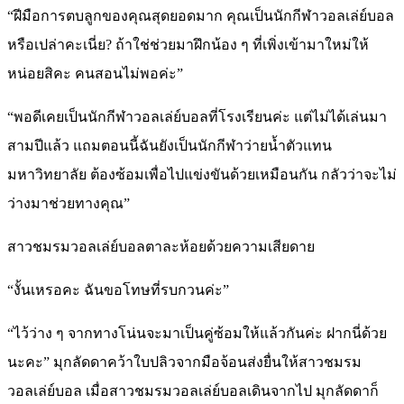
“ฝีมือการตบลูกของคุณสุดยอดมาก คุณเป็นนักกีฬาวอลเล่ย์บอล
หรือเปล่าคะเนี่ย? ถ้าใช่ช่วยมาฝึกน้อง ๆ ที่เพิ่งเข้ามาใหม่ให้
หน่อยสิคะ คนสอนไม่พอค่ะ”
“พอดีเคยเป็นนักกีฬาวอลเล่ย์บอลที่โรงเรียนค่ะ แต่ไม่ได้เล่นมา
สามปีแล้ว แถมตอนนี้ฉันยังเป็นนักกีฬาว่ายน้ำตัวแทน
มหาวิทยาลัย ต้องซ้อมเพื่อไปแข่งขันด้วยเหมือนกัน กลัวว่าจะไม่
ว่างมาช่วยทางคุณ”
สาวชมรมวอลเล่ย์บอลตาละห้อยด้วยความเสียดาย
“งั้นเหรอคะ ฉันขอโทษที่รบกวนค่ะ”
“ไว้ว่าง ๆ จากทางโน่นจะมาเป็นคู่ซ้อมให้แล้วกันค่ะ ฝากนี่ด้วย
นะคะ” มุกลัดดาคว้าใบปลิวจากมือจ้อนส่งยื่นให้สาวชมรม
วอลเล่ย์บอล เมื่อสาวชมรมวอลเล่ย์บอลเดินจากไป มุกลัดดาก็