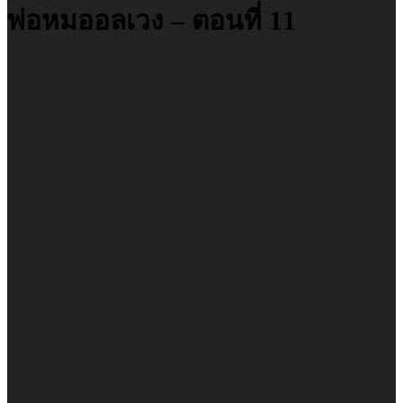
พ่อหมออลเวง – ตอนที่ 11