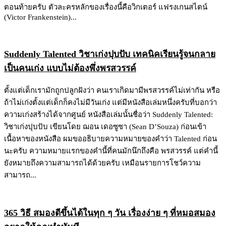
ตอนท้ายครับ ตัวละครหลักของเรื่องนี้คือวิกเตอร์ แฟรงเกนสไตน์
(Victor Frankenstein)...
Suddenly Talented วิชาเก่งปุบปับ เทคนิคเรียนรู้จนกลาย
เป็นคนเก่ง แบบไม่ต้องพึ่งพรสวรรค์
ตั้งแต่เด็กเรามักถูกปลูกฝังว่า คนเราเกิดมามีพรสวรรค์ไม่เท่ากัน หรือ
ถ้าไม่เก่งตั้งแต่เด็กก็คงไม่มีวันเก่ง แต่มีหนังสือเล่มหนึ่งครับที่บอกว่า
ความเก่งสร้างได้จากศูนย์ หนังสือเล่มนั้นชื่อว่า Suddenly Talented:
วิชาเก่งปุบปับ เขียนโดย ฌอน เดอซูซา (Sean D’Souza) ก่อนเข้า
เนื้อหาของหนังสือ ผมขออธิบายความหมายของคำว่า Talented ก่อน
นะครับ ความหมายแรกของคำนี้ที่คนมักนึกถึงคือ พรสวรรค์ แต่คำนี้
ยังหมายถึงความสามารถได้ด้วยครับ เหมือนรายการโชว์ความ
สามารถ...
365 วิธี สมองดีขึ้นได้ในทุก ๆ วัน เรื่องง่าย ๆ ที่หมอสมอง