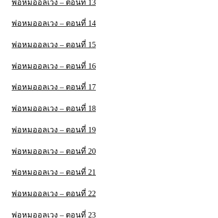
พ่อหมออลเวง – ตอนที่ 13
พ่อหมออลเวง – ตอนที่ 14
พ่อหมออลเวง – ตอนที่ 15
พ่อหมออลเวง – ตอนที่ 16
พ่อหมออลเวง – ตอนที่ 17
พ่อหมออลเวง – ตอนที่ 18
พ่อหมออลเวง – ตอนที่ 19
พ่อหมออลเวง – ตอนที่ 20
พ่อหมออลเวง – ตอนที่ 21
พ่อหมออลเวง – ตอนที่ 22
พ่อหมออลเวง – ตอนที่ 23