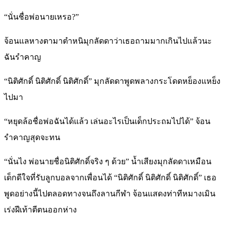
“นั่นชื่อพ่อนายเหรอ?”
จ้อนแลหางตามาตำหนิมุกลัดดาว่าเธอถามมากเกินไปแล้วนะ
ฉันรำคาญ
“นิติศักดิ์ นิติศักดิ์ นิติศักดิ์” มุกลัดดาพูดพลางกระโดดหย็องแหย็ง
ไปมา
“หยุดล้อชื่อพ่อฉันได้แล้ว เล่นอะไรเป็นเด็กประถมไปได้” จ้อน
รำคาญสุดจะทน
“นั่นไง พ่อนายชื่อนิติศักดิ์จริง ๆ ด้วย” น้ำเสียงมุกลัดดาเหมือน
เด็กดีใจที่รับลูกบอลจากเพื่อนได้ “นิติศักดิ์ นิติศักดิ์ นิติศักดิ์” เธอ
พูดอย่างนี้ไปตลอดทางจนถึงลานกีฬา จ้อนแสดงท่าทีหมางเมิน
เร่งฝีเท้าตีตนออกห่าง