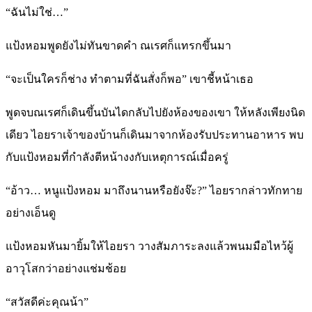
“ฉันไม่ใช่…”
แป้งหอมพูดยังไม่ทันขาดคำ ณเรศก็แทรกขึ้นมา
“จะเป็นใครก็ช่าง ทำตามที่ฉันสั่งก็พอ” เขาชี้หน้าเธอ
พูดจบณเรศก็เดินขึ้นบันไดกลับไปยังห้องของเขา ให้หลังเพียงนิด
เดียว ไอยราเจ้าของบ้านก็เดินมาจากห้องรับประทานอาหาร พบ
กับแป้งหอมที่กำลังตีหน้างงกับเหตุการณ์เมื่อครู่
“อ้าว… หนูแป้งหอม มาถึงนานหรือยังจ๊ะ?” ไอยรากล่าวทักทาย
อย่างเอ็นดู
แป้งหอมหันมายิ้มให้ไอยรา วางสัมภาระลงแล้วพนมมือไหว้ผู้
อาวุโสกว่าอย่างแช่มช้อย
“สวัสดีค่ะคุณน้า”