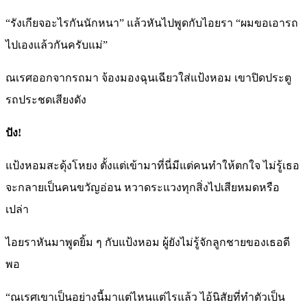
“รังเกียจอะไรกันนักหนา” แล้วหันไปพูดกับไอยรา “ผมขอเอารถ
ไปเองแล้วกันครับแม่”
ณเรศออกจากรถมา จ้องมองฉุนเฉียวใส่แป้งหอม เขาปิดประตู
รถประชดเสียงดัง
ปัง!
แป้งหอมสะดุ้งโหยง ตั้งแต่เข้ามาที่นี่มีแต่คนทำให้ตกใจ ไม่รู้เธอ
จะกลายเป็นคนขวัญอ่อน หวาดระแวงทุกสิ่งไปเสียหมดหรือ
เปล่า
ไอยราหันมาพูดยิ้ม ๆ กับแป้งหอม ผู้ยังไม่รู้จักลูกชายของเธอดี
พอ
“ณเรศเขาเป็นอย่างนี้มาแต่ไหนแต่ไรแล้ว ไอ้นิสัยที่ทำตัวเป็น