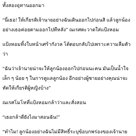
ทั้งสองอุทานออกมา
“นี่เธอ! ให้เกียรติเจ้านายอย่างฉันเดินออกไปก่อนสิ แล้วลูกน้อง
อย่างเธอค่อยตามออกไปทีหลัง” ณเรศตะวาดใส่แป้งหอม
แป้งหอมทิ้งใบหน้าเศร้ากังวล โต้ตอบกลับไปเพราะความลืมตัว
ว่า
“ฉันว่าเจ้านายน่าจะให้ลูกน้องออกไปก่อนนะคน มันเป็นน้ำใจ
เล็ก ๆ น้อย ๆ ในการดูแลลูกน้อง อีกอย่างผู้ชายอย่างคุณน่าจะ
หัดให้เกียรติผู้หญิงบ้าง”
ณเรศโมโหที่แป้งหอมกล้าว่าและสั่งสอน
“เธอกล้าดียังไงมาสอนฉัน!”
“ทำไม! ลูกน้องอย่างฉันไม่มีสิทธิ์ระบุข้อบกพร่องของเจ้านาย