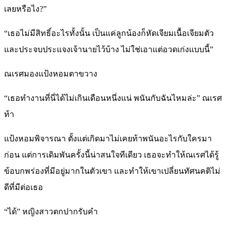
เลยหรือไง?”
“เธอไม่มีสิทธิ์อะไรทั้งนั้น เป็นแค่ลูกน้องก็หัดเจียมเนื้อเจียมตัว
และประจบประแจงเจ้านายไว้บ้าง ไม่ใช่เอาแต่อวดเก่งแบบนี้”
ณเรศมองแป้งหอมตาขวาง
“เธอทำงานที่นี่ได้ไม่เกินเดือนหนึ่งแน่ พนันกับฉันไหมล่ะ” ณเรศ
ท้า
แป้งหอมพิจารณา ตั้งแต่เกิดมาไม่เคยท้าพนันอะไรกับใครมา
ก่อน แต่การเดิมพันครั้งนี้น่าสนใจทีเดียว เธอจะทำให้ณเรศได้รู้
ข้อบกพร่องที่มีอยู่มากในตัวเขา และทำให้เขาเปลี่ยนทัศนคติไม่
ดีที่มีต่อเธอ
“ได้” หญิงสาวตกปากรับคำ