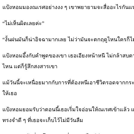
แป้งหอมมองณเรศอย่างงง ๆ เขาพยายามจะสื่ออะไรกันแน
“ไม่เห็นผิดเลยค่ะ”
“งั้นฝนมันก็น่าอิจฉามากเลย ไม่ว่ามันจะตกฤดูไหนใครก็ไม่ว่
แป้งหอมอึ้งกับคำพูดของเขา เธอเอียงหน้าหนี ไม่กล้าสบตา
ไหน แต่ก็รู้สึกสงสารเขา
แม้วันนี้จะเหนื่อยมากกับการที่ต้องหนีเอาชีวิตรอดจากกร
ให้เธอ
แป้งหอมยอมรับว่าตอนนี้เธอเริ่มใจอ่อนให้ณเรศเข้าแล้ว แต
ทรงจำดี ๆ ที่เธอจะเก็บไว้ไม่มีวันลืม