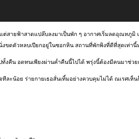
แต่สายฟ้าสาดแปล๊บลงมาเป็นพัก ๆ อากาศเริ่มลดอุณหภูมิ เย็
ตัวหลบเปียกอยู่ในซอกหิน สถานที่พักพิงที่ดีที่สุดเท่านี้
ทั้งคืน อดทนเพียงผ่านค่ำคืนนี้ไปได้ พรุ่งนี้ต้องมีคนมาช่วย
ใจทีละน้อย ร่ายกายเธอสั่นเทิ้มอย่างควบคุมไม่ได้ ณเรศเห็