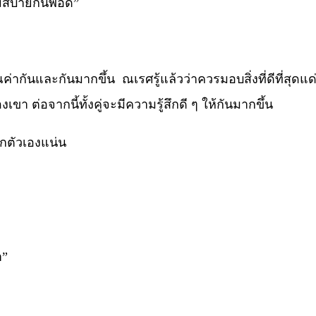
ไม่สบายกันพอดี”
กันและกันมากขึ้น ณเรศรู้แล้วว่าควรมอบสิ่งที่ดีที่สุดแด่หญ
ขา ต่อจากนี้ทั้งคู่จะมีความรู้สึกดี ๆ ให้กันมากขึ้น
ตัวเองแน่น
ำ”