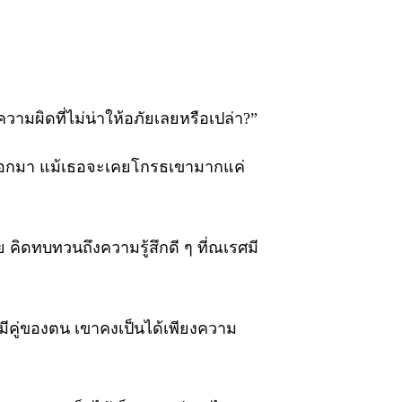
ความผิดที่ไม่น่าให้อภัยเลยหรือเปล่า?”
่านออกมา แม้เธอจะเคยโกรธเขามากแค่
 คิดทบทวนถึงความรู้สึกดี ๆ ที่ณเรศมี
งมีคู่ของตน เขาคงเป็นได้เพียงความ