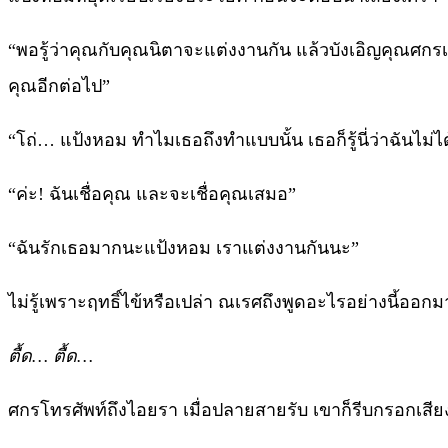
“พอรู้ว่าคุณกับคุณนิตาจะแต่งงานกัน แล้วบังเอิญคุณศกรเ
คุณอีกต่อไป”
“โถ่… แป้งหอม ทำไมเธอถึงทำแบบนั้น เธอก็รู้นี่ว่าฉันไม่
“ค่ะ! ฉันเชื่อคุณ และจะเชื่อคุณเสมอ”
“ฉันรักเธอมากนะแป้งหอม เราแต่งงานกันนะ”
ไม่รู้เพราะฤทธิ์ไข้หรือเปล่า ณเรศถึงพูดอะไรอย่างนี้ออก
ตื้ด… ตื้ด…
ศกรโทรศัพท์ถึงไอยรา เมื่อปลายสายรับ เขาก็รีบกรอกเสียง