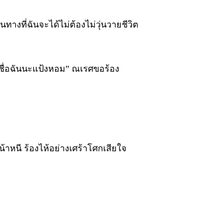
างที่ฉันจะได้ไม่ต้องไม่วุ่นวายชีวิต
อเชื่อฉันนะแป้งหอม” ณเรศขอร้อง
น้าหนี ร้องไห้อย่างเศร้าโศกเสียใจ