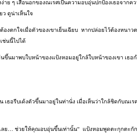
งง่าย ๆ เสื้อนอกของณเรศเป็นความอบอุ่นปกป้องเธอจากคว
ียว ดูน่าเห็นใจ
้วต้องตกใจเมื่อตัวของเขาเย็นเฉียบ หากปล่อยไว้ต้องหนาวต
ช่นนี้ไปได้
ตื่นขึ้นมาพบใบหน้าของแป้งหอมอยู่ใกล้ใบหน้าของเขา เธอก
ธอรีบเด้งตัวขึ้นมาอยู่ในท่านั่ง เมื่อเห็นว่าใกล้ชิดกับณเ
เลย… ช่วยให้คุณอบอุ่นขึ้นเท่านั้น” แป้งหอมพูดตะกุกตะกั