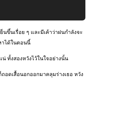
นขึ้นเรื่อย ๆ และมีเค้าว่าฝนกำลังจะ
หาได้ในตอนนี้
แน่ ทั้งสองหวังไว้ในใจอย่างนั้น
นก็ถอดเสื้อนอกออกมาคลุมร่างเธอ หวัง