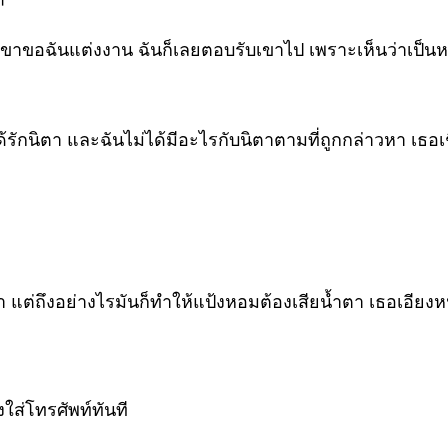
ขาขอฉันแต่งงาน ฉันก็เลยตอบรับเขาไป เพราะเห็นว่าเป็นหนท
ได้รักนิตา และฉันไม่ได้มีอะไรกับนิตาตามที่ถูกกล่าวหา เธ
มา แต่ถึงอย่างไรมันก็ทำให้แป้งหอมต้องเสียน้ำตา เธอเอียงห
ใส่โทรศัพท์ทันที