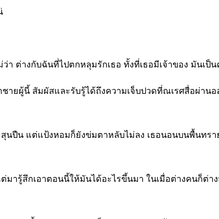
่
า ต่างกับฉันที่ไปตกหลุมรักเธอ ทั้งที่เธอมีเจ้าของ มันเป็น
ชายผู้นี้ สัมผัสและรับรู้ได้ถึงความเจ็บปวดที่ณเรศสื่อผ
ะสุนปืน แต่แป้งหอมก็ยังข่มตาหลับไม่ลง เธอนอนบนพื้นทราย
่มารู้สึกเอาตอนนี้ให้มันได้อะไรขึ้นมา ในเมื่อต่างคนก็ต่า