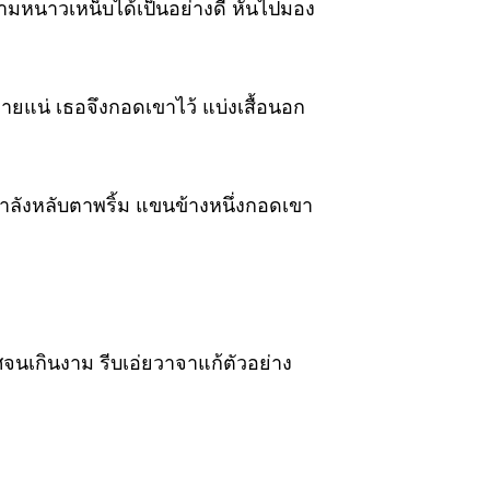
ามหนาวเหน็บได้เป็นอย่างดี หันไปมอง
ายแน่ เธอจึงกอดเขาไว้ แบ่งเสื้อนอก
ำลังหลับตาพริ้ม แขนข้างหนึ่งกอดเขา
รศจนเกินงาม รีบเอ่ยวาจาแก้ตัวอย่าง
ก