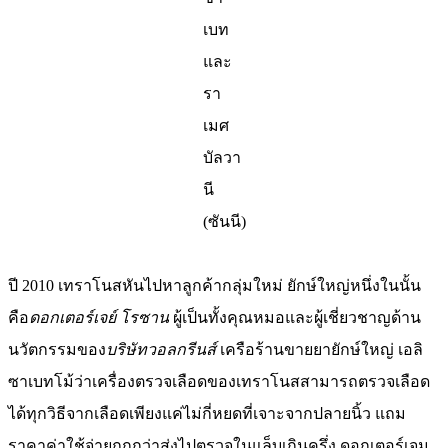
เบท
และ
รา
เมศ
บัลวา
นี
(ซันนี)
ปี 2010 เทราโนสหันไปหาลูกค้ากลุ่มใหม่ ยักษ์ใหญ่หนึ่งในนั้น
คือ
ดอกเตอร์เจย์ โรซาน
ผู้เป็นทั้งคุณหมอและผู้เชี่ยวชาญด้าน
นวัตกรรมของ
บริษัทวอลกรีนส์
เครือร้านขายยายักษ์ใหญ่ เอลิ
ซาเบทโม้ว่าเครื่องตรวจเลือดของเทราโนสสามารถตรวจเลือด
ได้ทุกวิธีจากเลือดเพียงแค่ไม่กี่หยดที่เจาะจากปลายนิ้ว แถม
ราคาค่าใช้จ่ายถูกกว่าส่งไปตรวจในแล็บเกินครึ่ง ดอกเตอร์เจม