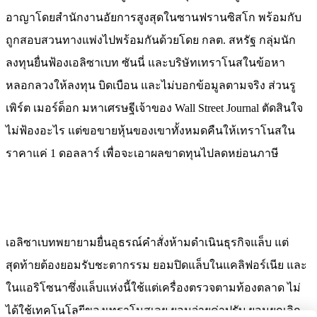
อาญาโดยสำนักงานอัยการสูงสุดในซานฟรานซิสโก พร้อมกับ
ถูกสอบสวนทางแพ่งไปพร้อมกันด้วยโดย กลต. สหรัฐ กลุ่มนัก
ลงทุนยื่นฟ้องเอลิซาเบท ซันนี่ และบริษัทเทราโนสในข้อหา
หลอกลวงให้ลงทุน บิดเบือน และไม่บอกข้อมูลตามจริง ส่วนรู
เพิร์ต เมอร์ด็อก มหาเศรษฐีเจ้าของ Wall Street Journal ตัดสินใจ
ไม่ฟ้องอะไร แต่ขอขายหุ้นของเขาทั้งหมดคืนให้เทราโนสใน
ราคาแค่ 1 ดอลลาร์ เพื่อจะเอาผลขาดทุนไปลดหย่อนภาษี
เอลิซาเบทพยายามยื่นอุธรณ์คำสั่งห้ามดำเนินธุรกิจแล็บ แต่
สุดท้ายต้องยอมรับชะตากรรม ยอมปิดแล็บในแคลิฟอร์เนีย และ
ในแอริโซนาซึ่งแล็บแห่งนี้ใช้แต่เครื่องตรวจตามท้องตลาด ไม่
ได้ใช้เทคโนโลยีของเทราโนสเลย ยอมจ่ายค่าปรับ ยอมยกเลิก