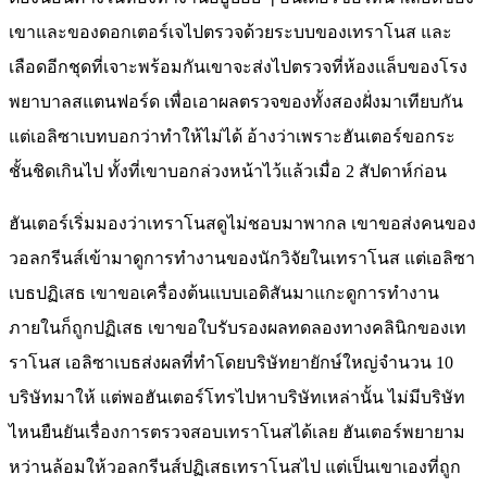
เขาและของดอกเตอร์เจไปตรวจด้วยระบบของเทราโนส และ
เลือดอีกชุดที่เจาะพร้อมกันเขาจะส่งไปตรวจที่ห้องแล็บของโรง
พยาบาลสแตนฟอร์ด เพื่อเอาผลตรวจของทั้งสองฝั่งมาเทียบกัน
แต่เอลิซาเบทบอกว่าทำให้ไม่ได้ อ้างว่าเพราะฮันเตอร์ขอกระ
ชั้นชิดเกินไป ทั้งที่เขาบอกล่วงหน้าไว้แล้วเมื่อ 2 สัปดาห์ก่อน
ฮันเตอร์เริ่มมองว่าเทราโนสดูไม่ชอบมาพากล เขาขอส่งคนของ
วอลกรีนส์เข้ามาดูการทำงานของนักวิจัยในเทราโนส แต่เอลิซา
เบธปฏิเสธ เขาขอเครื่องต้นแบบเอดิสันมาแกะดูการทำงาน
ภายในก็ถูกปฏิเสธ เขาขอใบรับรองผลทดลองทางคลินิกของเท
ราโนส เอลิซาเบธส่งผลที่ทำโดยบริษัทยายักษ์ใหญ่จำนวน 10
บริษัทมาให้ แต่พอฮันเตอร์โทรไปหาบริษัทเหล่านั้น ไม่มีบริษัท
ไหนยืนยันเรื่องการตรวจสอบเทราโนสได้เลย ฮันเตอร์พยายาม
หว่านล้อมให้วอลกรีนส์ปฏิเสธเทราโนสไป แต่เป็นเขาเองที่ถูก