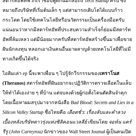
สตาร์ทอัพที่พวกเราชอบพูดกันมักสื่อถึง Tech Startup ครับ ซึ่ง
หมายถึงบริษัทที่เริ่มต้นเล็ก ๆ แต่สามารถเติบโตได้แบบก้าว
กระโดด โดยใช้เทคโนโลยีหรือนวัตกรรมเป็นเครื่องมือครับ
แน่นอนว่าหากมีสตาร์ทอัพที่ประสบความสำเร็จก็ย่อมมีสตาร์ท
อัพที่ล้มเหลว แต่มีน้อยมากครับที่สตาร์ทอัพสร้างขึ้นมาเพื่อขาย
ฝันนักลงทุน หลอกเอาเงินคนอื่นมาผลาญด้วยเทคโนโลยีที่ไม่มี
ทางเกิดขึ้นได้จริง
ไอติมเล่า ep นี้จะพาเพื่อน ๆ ไปรู้จักวีรกรรมของ
เทราโนส
(Theranos)
สตาร์ทอัพที่ฝันอยากจะปฏิวัติการตรวจเลือดในแล็บ
ให้ทำได้เองง่าย ๆ ที่บ้าน แต่จบลงด้วยผู้ก่อตั้งโดนตัดสินจำคุก
โดยเนื้อหาผมสรุปมาจากหนังสือ
Bad Blood: Secrets and Lies in a
Silicon Valley Startup
ชื่อไทยคือ
เลือดชั่ว: เรื่องลับและคำลวง
เบื้องหลังบริษัทดาวรุ่งแห่งซิลิคอนแวลลีย์
เขียนโดย
จอห์น แคร์
รีรู (John Carreyrou)
นักข่าวของ Wall Street Journal ผู้เป็นคนเปิด