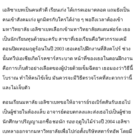
เอลิซาเบทเป็นคนหัวดี เรียนเก่ง ได้เกรดเอมาตลอด แถมยังเป็น
คนเข้าสังคมเก่ง ผูกมิตรกับใครได้ง่าย ๆ พอถึงเวลาต้องเข้า
มหาวิทยาลัย เอลิซาเบทเลือกเข้ามหาวิทยาลัยสแตนฟอร์ด เธอ
เป็นนักเรียนทุนด้วยนะครับ สาขาที่เธอเรียนคือวิศวกรรมเคมี
ตอนปิดเทอมฤดูร้อนในปี 2003 เธอเคยไปฝึกงานที่สิงคโปร์ ช่วง
นั้นทวีปเอเชียเกิดโรคซาร์สระบาด หน้าที่ของเธอในตอนฝึกงาน
คือการเก็บตัวอย่างเลือดของผู้ป่วยด้วยเข็มฉีดยา เธอมองว่าวิธีนี้
โบราณ ทำให้คนไข้เจ็บ มันควรจะมีวิธีตรวจโรคที่สะดวกกว่านี้
และไม่เจ็บตัว
ตอนเรียนมหาลัย เอลิซาเบทขอให้อาจารย์รอเบิร์ตสันรับเธอไป
เป็นผู้ช่วยในห้องแล็บ อาจารย์ตอบตกลงและส่งเธอไปเป็นผู้ช่วย
นักศึกษาปริญญาเอกชื่อ
ชอนัก รอย
ฤดูใบไม้ร่วงปี 2004 เอลิซา
เบทลาออกจากมหาวิทยาลัยเพื่อไปก่อตั้งบริษัทสตาร์ทอัพ โดยมี