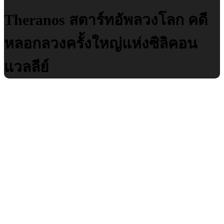
Theranos สตาร์ทอัพลวงโลก คดี
หลอกลวงครั้งใหญ่แห่งซิลิคอน
แวลลีย์