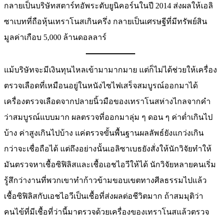
กลายเป็นบริษัทสตาร์ทอัพระดับยูนิคอร์นในปี 2014 ส่งผลให้เอลิ
ซาเบทที่ถือหุ้นเทราโนสเกินครึ่ง กลายเป็นเศรษฐีที่มีทรัพย์สิน
มูลค่าเกือบ 5,000 ล้านดอลลาร์
แม้บริษัทจะมีเงินทุนไหลเข้ามามากมาย แต่ก็ไม่ได้ช่วยให้เครื่อง
ตรวจเลือดที่เหมือนอยู่ในหนังไซไฟเสร็จสมบูรณ์ออกมาได้
เครื่องตรวจเลือดจากปลายนิ้วมือของเทราโนสห่างไกลจากคำ
ว่าสมบูรณ์แบบมาก ผลตรวจที่ออกมาลุ่ม ๆ ดอน ๆ ค่าต่ำเกินไป
บ้าง ค่าสูงเกินไปบ้าง แค่ตรวจขั้นพื้นฐานผลลัพธ์ยังแกว่งเกิน
กว่าจะเชื่อถือได้ แต่ถึงอย่างนั้นเอลิซาเบธยังสั่งให้นักวิจัยทำให้
มันตรวจหาเชื้อซิฟิลิสและเชื้อเอชไอวีให้ได้ นักวิจัยหลายคนเริ่ม
รู้สึกว่างานที่พวกเขาทำก้าวข้ามขอบเขตทางศีลธรรมไปแล้ว
เชื้อซิฟิลิสกับเอชไอวีเป็นเชื้อที่ส่งผลต่อชีวิตมาก ถ้าสมมุติว่า
คนไข้ที่มีเชื้อที่ว่านี้มาตรวจด้วยเครื่องของเทราโนสแล้วตรวจ