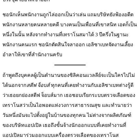
ชอนักเห็นพนักงานถูกไล่ออกเป็นว่าเล่น แถมบริษัทยังฟ้องอดีต
พนักงานหลายคนหลายคดี บางคนเป็นเพื่อนที่เขาสนิท เอดก็เป็น
หนึ่งในนั้น หลังจากทำงานที่เทราโนสมาได้ 3 ปีครึ่งในฐานะ
พนักงานคนแรก ชอนักตัดสินใจลาออก เอลิซาเบทจัดงานเลี้ยง
อำลาให้เขาที่สำนักงานครับ
ถ้าพูดถึงบุคคลผู้เป็นตำนานของซิลิคอนแวลลีย์จะเป็นใครไปไม่
ได้นอกจาก
สตีฟ จ็อบส์
ทุกคนที่เคยทำงานกับเอลิซาเบทต่างรู้ดี
ว่าเธอยกย่องสตีฟ จ็อบส์มาก เธอชอบเรียกระบบตรวจเลือดของ
เทราโนสว่าเป็นไอพอดแห่งวงการสาธารณสุข และทำนายว่า
วันหนึ่งมันจะไปตั้งอยู่ในบ้านของทุกคน ไม่ต่างจากผลิตภัณฑ์
ของบริษัทแอปเปิล เธอถึงขั้นจ้างนักออกแบบที่เคยทำงานที่
แอปเปิลมาร่วมออกแบบเครื่องตรวจเลือดของเทราโนส