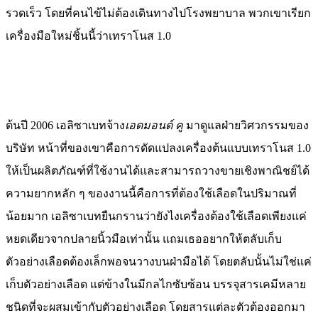
รวดเร็ว โดยที่คนไข้ไม่ต้องเดินทางไปโรงพยาบาล พวกเขาเรียก
เครื่องมือใหม่ชิ้นนี้ว่าเทราโนส 1.0
ต้นปี 2006 เอลิซาเบทจ้าง
เอดมอนด์ คู
มาดูแลฝ่ายวิศวกรรมของ
บริษัท หน้าที่ของเขาคือการดัดแปลงเครื่องต้นแบบเทราโนส 1.0
ให้เป็นผลิตภัณฑ์ที่ใช้งานได้และสามารถวางขายเชิงพาณิชย์ได้
ความยากหลัก ๆ ของงานนี้คือการที่ต้องใช้เลือดในปริมาณที่
น้อยมาก เอลิซาเบทยืนกรานว่ายังไงเครื่องต้องใช้เลือดเพียงแค่
หยดเดียวจากปลายนิ้วมือเท่านั้น แถมเธออยากให้ตลับเก็บ
ตัวอย่างเลือดต้องเล็กพอจนวางบนฝ่ามือได้ โดยตลับนั้นไม่ใช่แค่
เก็บตัวอย่างเลือด แต่ข้างในมีกลไกซับซ้อน บรรจุสารเคมีหลาย
ชนิดที่จะผสมเข้ากับตัวอย่างเลือด โดยสารแต่ละตัวต้องออกมา