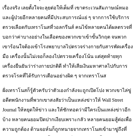
เรื่องจริง เลยตั้งใจจะลุยต่อให้เต็มที่ เขาตระเวนสัมภาษณ์หมอ
และผู้ป่วยอีกหลายคนที่มีประสบการณ์แย่ ๆ จากการใช้บริการ
ตรวจเลือดกับเทราโนสที่วอลกรีนส์ คนไข้หลายคนได้ผลตรวจที่
บอกว่าค่าบางอย่างในเลือดของพวกเขาเข้าขั้นวิกฤต จนพวก
เขาร้อนใจต้องเข้าโรงพยาบาลไปตรวจร่างกายกับสารพัดเครื่อง
มือ เครื่องนั้นไม่เจอก็ลองไปตรวจเครื่องโน้น แต่สุดท้ายทุก
เครื่องยืนยันว่าร่างกายปกติดี ทำให้เสียเงินมหาศาลไปกับการ
ตรวจโรคที่ได้รับการเตือนอย่างผิด ๆ จากเทราโนส
ฝั่งเทราโนสก็รู้ตัวครับว่าตัวเองกำลังจะถูกเปิดโปง พวกเขาไล่ขู่
อดีตพนักงานที่พวกเขาสงสัยว่าเป็นแหล่งข่าวให้ Wall Street
Journal ให้หยุดให้ข่าว และให้ซักทอดว่ามีใครเป็นแหล่งข่าวอีก
บ้าง หลายคนยอมปิดปากเงียบเพราะกลัว หลายคนยอมสู้ต่อเพื่อ
ความถูกต้อง ด้านจอห์นก็ถูกทนายจากเทราโนสเข้ามาขู่ถึงที่