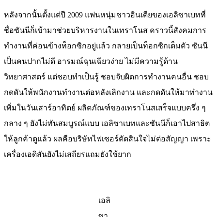
หลังจากนั้นตั้งแต่ปี 2009 แฟนหนุ่มชาวอินเดียของเอลิซาเบทที่
ชื่อซันนีก็เข้ามาช่วยบริหารงานในเทราโนส คราวนี้สังคมการ
ทำงานที่ค่อนข้างท็อกซิกอยู่แล้ว กลายเป็นท็อกซิกเต็มตัว ซันนี
เป็นคนปากไม่ดี อารมณ์ฉุนเฉียวง่าย ไม่มีความรู้ด้าน
วิทยาศาสตร์ แต่ชอบทำเป็นรู้ ชอบจับผิดการทำงานคนอื่น ชอบ
กดดันให้พนักงานทำงานต่อหลังเลิกงาน และกดดันให้มาทำงาน
เพิ่มในวันเสาร์อาทิตย์ ผลิตภัณฑ์ของเทราโนสเสร็จแบบครึ่ง ๆ
กลาง ๆ ยังไม่ทันสมบูรณ์แบบ เอลิซาเบทและซันนีก็เอาไปสาธิต
ให้ลูกค้าดูแล้ว ผลคือบริษัทไฟเซอร์ตัดสินใจไม่ต่อสัญญา เพราะ
เครื่องเอดิสันยังไม่เสถียรแถมยังใช้ยาก
เอลิ
ซา