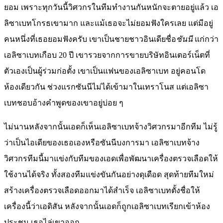
ยอม เพราะทุกวันนี้วิศวกรในทีมทำงานกันหนักจะตายอยู่แล้ว เอ
ลิซาเบทโกรธเขามาก และแม้เธอจะไม่ยอมฟังใครเลย แต่มีอยู่
คนหนึ่งที่เธอยอมฟังครับ เขาเป็นชายชาวอินเดียชื่อ
ซันนี
แก่กว่า
เอลิซาเบทเกือบ 20 ปี เขารวยจากการขายบริษัทอินเตอร์เน็ตที่
ตัวเองเป็นผู้ร่วมก่อตั้ง เขาเป็นแฟนของเอลิซาเบท อยู่คอนโด
ห้องเดียวกัน ช่วงแรกซันนีไม่ได้เข้ามาในเทราโนส แต่เอลิซา
เบทชอบอ้างคำพูดของเขาอยู่บ่อย ๆ
ไม่นานหลังจากนั้นเอดก็เห็นเอลิซาเบทจ้างวิศวกรมาอีกทีม ไม่รู้
ว่าเป็นไอเดียของเธอเองหรือซันนีบงการมา เอลิซาเบทจ้าง
วิศวกรทีมนี้มาแข่งกับทีมของเอดเพื่อพัฒนาเครื่องตรวจเลือดให้
ใช้งานได้จริง ทั้งสองทีมแข่งขันกันอย่างดุเดือด สุดท้ายทีมใหม่
สร้างเครื่องตรวจเลือดออกมาได้สำเร็จ เอลิซาเบทตั้งชื่อให้
เครื่องนี้ว่าเอดิสัน หลังจากนั้นเอดก็ถูกเอลิซาเบทเรียกเข้าห้อง
ประชุม เธอไล่เขาออก