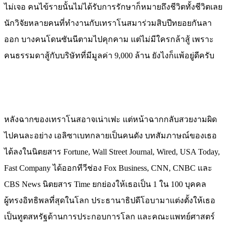
ไม่เจอ คนไข้รายนั้นไม่ได้รับการรักษาก็หมายถึงชีวิตทั้งชีวิตเลย
นักวิจัยหลายคนที่ทำงานกับเทราโนสมาร่วมสิบปีทยอยกันลา
ออก บางคนโดนซันนีตามไปคุกคาม แต่ไม่มีใครกล้าสู้ เพราะ
คนธรรมดาสู้กับบริษัทที่มีมูลค่า 9,000 ล้าน ยังไงก็แพ้อยู่ดีครับ
หลังฉากของเทราโนสอาจเน่าเฟะ แต่หน้าฉากกลับสวยงามผิด
ไปคนละอย่าง เอลิซาเบทกลายเป็นคนดัง บทสัมภาษณ์ของเธอ
ได้ลงในนิตยสาร Fortune, Wall Street Journal, Wired, USA Today,
Fast Company ได้ออกทีวีช่อง Fox Business, CNN, CNBC และ
CBS News นิตยสาร Time ยกย่องให้เธอเป็น 1 ใน 100 บุคคล
ผู้ทรงอิทธิพลที่สุดในโลก ประธานาธิปดีโอบามาแต่งตั้งให้เธอ
เป็นทูตสหรัฐด้านการประกอบการโลก และคณะแพทย์ศาสตร์