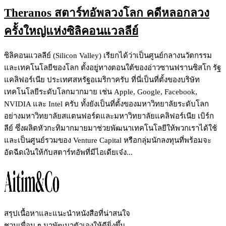
Theranos สตาร์ทอัพลวงโลก คดีหลอกลวง
ครั้งใหญ่แห่งซิลิคอนแวลลีย์
ซิลิคอนแวลลีย์ (Silicon Valley) เรียกได้ว่าเป็นศูนย์กลางนวัตกรรม
และเทคโนโลยีของโลก ตั้งอยู่ทางตอนใต้ของอ่าวซานฟรานซิสโก รัฐ
แคลิฟอร์เนีย ประเทศสหรัฐอเมริกาครับ ที่นี่เป็นที่ตั้งของบริษัท
เทคโนโลยีระดับโลกมากมาย เช่น Apple, Google, Facebook,
NVIDIA และ Intel ครับ ทั้งยังเป็นที่ตั้งของมหาวิทยาลัยระดับโลก
อย่างมหาวิทยาลัยสแตนฟอร์ดและมหาวิทยาลัยแคลิฟอร์เนีย เบิร์ก
ลีย์ ซึ่งผลิตหัวกะทิมากมายมาช่วยพัฒนาเทคโนโลยีให้พวกเราได้ใช้
และเป็นศูนย์รวมของ Venture Capital หรือกลุ่มนักลงทุนที่พร้อมจะ
อัดฉีดเงินให้กับสตาร์ทอัพที่มีไอเดียเจ๋ง...
สรุปเนื้อหาและแนะนำหนังสือที่น่าสนใจ
ชวนเพื่อน ๆ มาพัฒนาตัวเองให้ดียิ่งขึ้น