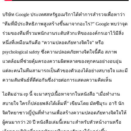
บริษัท Google ประเทศสหรัฐอเมริกาได้ทำการสำรวจเพื่อหาว่า
“ทีมที่มีประสิทธิภาพสูงสร้างขึ้นมาจากอะไร?” Google พบว่าจุด
ร่วมของทีมที่รวมพนักงานระดับหัวกะทิขององค์กรเอาไว้มีสิ่ง
หนึ่งที่เหมือนกันคือ “ความปลอดภัยทางจิตใจ” หรือ
psychological safety ซึ่งความปลอดภัยทางจิตใจนี้คือ สภาพ
แวดล้อมที่ช่วยคุ้มครองความผิดพลาดของทุกคนอย่างอบอุ่น
แต่ละคนในทีมสามารถเป็นตัวของตัวเองได้อย่างสบายใจ และมี
ความสัมพันธ์ที่ดีต่อกันซึ่งง่ายต่อการแสดงความคิดเห็น
ไอติมอ่าน ep นี้ จะมาสรุปเนื้อหาจากในหนังสือ “เมื่อทำงาน
สบายใจ ใครก็ปล่อยพลังได้เต็มที่” เขียนโดย มัตซึมุระ อาริ นัก
จิตวิทยาชาวญี่ปุ่นที่ทำงานเพื่อสร้างความปลอดภัยทางจิตใจให้
ผู้คนมากว่า 20 ปี หนังสือเล่มนี้เหมาะสำหรับหัวหน้างานหรือ