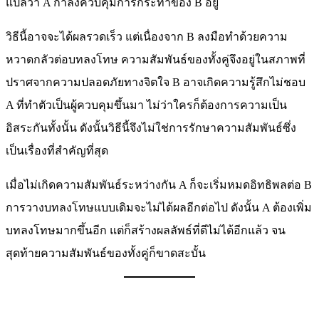
แปลว่า A กำลังควบคุมการกระทำของ B อยู่
วิธีนี้อาจจะได้ผลรวดเร็ว แต่เนื่องจาก B ลงมือทำด้วยความ
หวาดกลัวต่อบทลงโทษ ความสัมพันธ์ของทั้งคู่จึงอยู่ในสภาพที่
ปราศจากความปลอดภัยทางจิตใจ B อาจเกิดความรู้สึกไม่ชอบ
A ที่ทำตัวเป็นผู้ควบคุมขึ้นมา ไม่ว่าใครก็ต้องการความเป็น
อิสระกันทั้งนั้น ดังนั้นวิธีนี้จึงไม่ใช่การรักษาความสัมพันธ์ซึ่ง
เป็นเรื่องที่สำคัญที่สุด
เมื่อไม่เกิดความสัมพันธ์ระหว่างกัน A ก็จะเริ่มหมดอิทธิพลต่อ B
การวางบทลงโทษแบบเดิมจะไม่ได้ผลอีกต่อไป ดังนั้น A ต้องเพิ่ม
บทลงโทษมากขึ้นอีก แต่ก็สร้างผลลัพธ์ที่ดีไม่ได้อีกแล้ว จน
สุดท้ายความสัมพันธ์ของทั้งคู่ก็ขาดสะบั้น