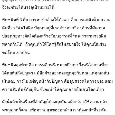
จึงจะช่วยให้บรรลุเป้าหมายได้
พิษชนิดที่ 3 คือ การหาข้ออ้างให้ตัวเอง คือการแก้ตัวด้วยความ
คิดที่ว่า “ฉันไม่ผิด ปัญหาอยู่ที่เธอต่างหาก” องค์กรที่มีความ
ปลอดภัยทางจิตใจต้องสร้างวัฒนธรรมที่ “คนเราสามารถผิด
พลาดกันได้” ถ้าคุณทำให้ใครรู้สึกไม่สบายใจ ให้คุณเป็นฝ่าย
ขอโทษเขาก่อน
พิษชนิดสุดท้ายคือ การหลีกหนี หมายถึงการวิ่งหนีโอกาสที่จะ
ได้คุยกันถึงปัญหา แม้อีกฝ่ายอยากจะพูดคุยกับคุณ แต่คุณกลับ
เมินเฉย การไม่เผชิญหน้ากับปัญหา คืออุปสรรคในการซ่อมแซม
ความสัมพันธ์กับผู้อื่น ซึ่งจะทำให้คุณกลายเป็นคนโดดเดี่ยว
ดังนั้นถ้าเป็นเรื่องที่สำคัญก็ต้องคุยกัน แม้จะต้องใช้ความกล้า
หาญมากก็ตาม เพื่อความสุขของทุกฝ่าย เราต้องกล้าที่จะหัน