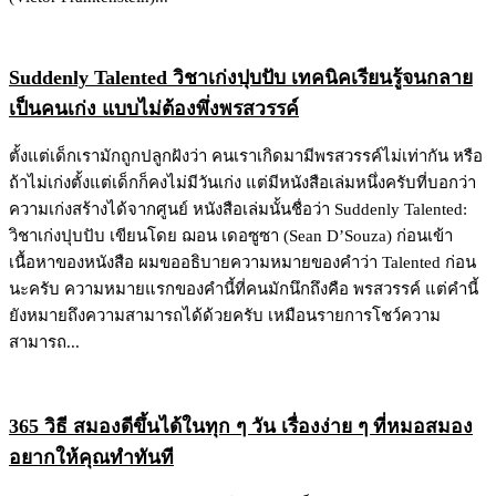
Suddenly Talented วิชาเก่งปุบปับ เทคนิคเรียนรู้จนกลาย
เป็นคนเก่ง แบบไม่ต้องพึ่งพรสวรรค์
ตั้งแต่เด็กเรามักถูกปลูกฝังว่า คนเราเกิดมามีพรสวรรค์ไม่เท่ากัน หรือ
ถ้าไม่เก่งตั้งแต่เด็กก็คงไม่มีวันเก่ง แต่มีหนังสือเล่มหนึ่งครับที่บอกว่า
ความเก่งสร้างได้จากศูนย์ หนังสือเล่มนั้นชื่อว่า Suddenly Talented:
วิชาเก่งปุบปับ เขียนโดย ฌอน เดอซูซา (Sean D’Souza) ก่อนเข้า
เนื้อหาของหนังสือ ผมขออธิบายความหมายของคำว่า Talented ก่อน
นะครับ ความหมายแรกของคำนี้ที่คนมักนึกถึงคือ พรสวรรค์ แต่คำนี้
ยังหมายถึงความสามารถได้ด้วยครับ เหมือนรายการโชว์ความ
สามารถ...
365 วิธี สมองดีขึ้นได้ในทุก ๆ วัน เรื่องง่าย ๆ ที่หมอสมอง
อยากให้คุณทำทันที