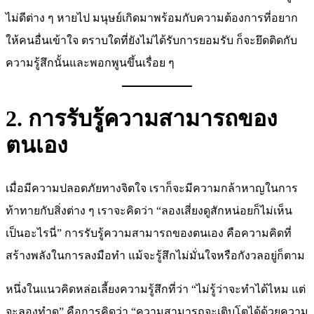
ไม่ดีต่าง ๆ หายไป มนุษย์เกิดมาพร้อมกับความต้องการที่อยาก
ให้คนอื่นเข้าใจ ตราบใดที่ยังไม่ได้รับการยอมรับ ก็จะยึดติดกับ
ความรู้สึกนั้นและพอกพูนขึ้นเรื่อย ๆ
2. การรับรู้ความสามารถของ
ตนเอง
เมื่อมีความปลอดภัยทางจิตใจ เราก็จะมีความกล้าหาญในการ
ท้าทายกับสิ่งต่าง ๆ เราจะคิดว่า “ลองเสี่ยงดูสักหน่อยก็ไม่เห็น
เป็นอะไรนี่” การรับรู้ความสามารถของตนเอง คือความคิดที่
สร้างพลังในการลงมือทำ แม้จะรู้สึกไม่มั่นใจหรือกังวลอยู่ก็ตาม
หนึ่งในแนวคิดหล่อเลี้ยงความรู้สึกที่ว่า “ไม่รู้ว่าจะทำได้ไหม แต่
จะลองทำดู” คือการคิดว่า “ความสามารถจะเติบโตได้ด้วยความ