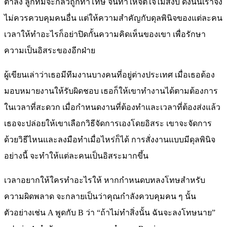
ต่ำลง ลูกทีมจะกลัวถูกทำโทษ จนทำให้จิตใจไม่สงบ ดังนั้นเราจึง
ไม่ควรควบคุมคนอื่น แต่ให้ความสำคัญกับดุลพินิจของแต่ละคน
เวลาให้ทำอะไรก็อย่าปิดกั้นความคิดเห็นของเขา เพื่อรักษา
ความเป็นอิสระของอีกฝ่าย
ผู้เขียนเล่าว่าเธอมีทีมงานบางคนที่อยู่ต่างประเทศ เมื่อเธอต้อง
มอบหมายงานให้รับผิดชอบ เธอก็ให้เขาทำงานได้ตามต้องการ
ในเวลาที่สะดวก เมื่อกำหนดงานที่ต้องทำและเวลาที่ต้องส่งแล้ว
เธอจะปล่อยให้เขาเลือกวิธีจัดการเองโดยอิสระ เขาจะจัดการ
ด้วยวิธีไหนและลงมือทำเมื่อไหร่ก็ได้ การสั่งงานแบบมีดุลพินิจ
อย่างนี้ จะทำให้แต่ละคนเป็นอิสระมากขึ้น
เวลาอยากให้ใครทำอะไรให้ หากกำหนดบทลงโทษสำหรับ
ความผิดพลาด จะกลายเป็นว่าคุณกำลังควบคุมคน ๆ นั้น
ตัวอย่างเช่น A พูดกับ B ว่า “ถ้าไม่ทำสิ่งนั้น ฉันจะลงโทษนาย”