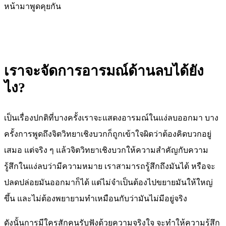
หน้ามาพูดคุยกัน
เราจะจัดการอารมณ์ด้านลบได้ยัง
ไง?
เป็นเรื่องปกติที่บางครั้งเราจะแสดงอารมณ์ในแง่ลบออกมา บาง
ครั้งการพูดถึงจิตวิทยาเชิงบวกก็ถูกเข้าใจผิดว่าต้องคิดบวกอยู่
เสมอ แต่จริง ๆ แล้วจิตวิทยาเชิงบวกให้ความสำคัญกับความ
รู้สึกในแง่ลบว่ามีความหมาย เราสามารถรู้สึกถึงมันได้ หรือจะ
ปลดปล่อยมันออกมาก็ได้ แต่ไม่จำเป็นต้องไปขยายมันให้ใหญ่
ขึ้น และไม่ต้องพยายามทำเหมือนกับว่ามันไม่มีอยู่จริง
ดังนั้นการมีใครสักคนรับฟังด้วยความจริงใจ จะทำให้ความรู้สึก