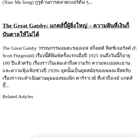
(Xiao Ma Song) กูรูด้านการตลาดเบอร์ต้น ๆ...
The Great Gatsby: แกตส์บี้ผู้ยิ่งใหญ่ – ความฝันที่เงินก็
บันดาลให้ไม่ได้
The Great Gatsby วรรณกรรมอมตะของเอฟ สก็อตต์ ฟิตซ์เจอรัลด์ (F.
Scott Fitzgerald) เรื่องนี้ตีพิมพ์ครั้งแรกเมื่อปี 1925 จนถึงวันนี้ก็อายุ
100 ปีแล้วครับ เรื่องราวในเล่มเล่าถึงความรัก ความทะเยอทะยาน
และความฟุ้งเฟ้อช่วงปี 1920s ยุคนั้นเป็นยุคสมัยของเพลงแจ๊สครับ
เรื่องราวจะดำเนินผ่านมุมมองของนิก คาร์ราเวย์ ที่เล่าถึงเจย์ แกตส์
บี้...
Related Articles