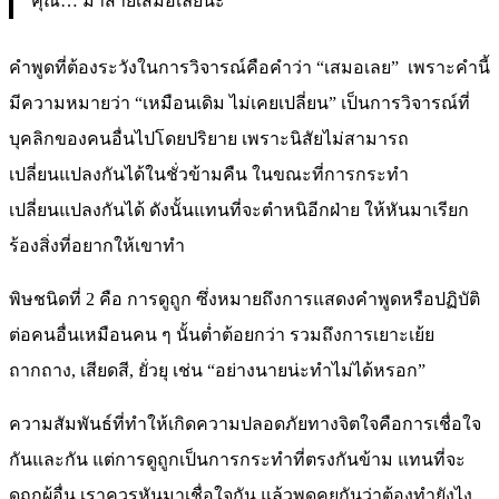
คุณ… มาสายเสมอเลยนะ
คำพูดที่ต้องระวังในการวิจารณ์คือคำว่า “เสมอเลย” เพราะคำนี้
มีความหมายว่า “เหมือนเดิม ไม่เคยเปลี่ยน” เป็นการวิจารณ์ที่
บุคลิกของคนอื่นไปโดยปริยาย เพราะนิสัยไม่สามารถ
เปลี่ยนแปลงกันได้ในชั่วข้ามคืน ในขณะที่การกระทำ
เปลี่ยนแปลงกันได้ ดังนั้นแทนที่จะตำหนิอีกฝ่าย ให้หันมาเรียก
ร้องสิ่งที่อยากให้เขาทำ
พิษชนิดที่ 2 คือ การดูถูก ซึ่งหมายถึงการแสดงคำพูดหรือปฏิบัติ
ต่อคนอื่นเหมือนคน ๆ นั้นต่ำต้อยกว่า รวมถึงการเยาะเย้ย
ถากถาง, เสียดสี, ยั่วยุ เช่น “อย่างนายน่ะทำไม่ได้หรอก”
ความสัมพันธ์ที่ทำให้เกิดความปลอดภัยทางจิตใจคือการเชื่อใจ
กันและกัน แต่การดูถูกเป็นการกระทำที่ตรงกันข้าม แทนที่จะ
ดูถูกผู้อื่น เราควรหันมาเชื่อใจกัน แล้วพูดคุยกันว่าต้องทำยังไง