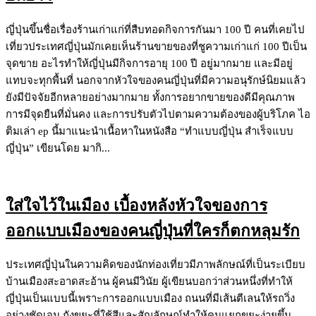
ญี่ปุ่นขึ้นชื่อเรื่องร้านเก่าแก่ที่สืบทอดกิจการกันมา 100 ปี คนที่เคยไป
เที่ยวประเทศญี่ปุ่นมักเคยเห็นร้านขายของที่ชูความเก่าแก่ 100 ปีเป็น
จุดขาย อะไรทำให้ญี่ปุ่นมีกิจการอายุ 100 ปี อยู่มากมาย และมีอยู่
แทบจะทุกพื้นที่ นอกจากหัวใจของคนญี่ปุ่นที่มีความอนุรักษ์นิยมแล้ว
ยังมีปัจจัยอีกหลายอย่างมากมาย ทั้งการอยากขายของดีมีคุณภาพ
การมีจุดยืนที่มั่นคง และการปรับตัวไปตามความต้องของผู้บริโภค ไอ
ติมเล่า ep นี้มาแนะนำเนื้อหาในหนังสือ “ทำแบบญี่ปุ่น สำเร็จแบบ
ญี่ปุ่น” เขียนโดย มากิ...
ใส่ใจไว้ในเมือง เบื้องหลังหัวใจของการ
ออกแบบเมืองของคนญี่ปุ่นที่ใครก็ตกหลุมรัก
ประเทศญี่ปุ่นในความคิดของนักท่องเที่ยวมีภาพลักษณ์ที่เป็นระเบียบ
บ้านเมืองสะอาดสะอ้าน ผู้คนมีวินัย ผู้เขียนบอกว่าส่วนหนึ่งที่ทำให้
ญี่ปุ่นเป็นแบบนี้เพราะการออกแบบเมือง ถนนที่มีเส้นตีเลนให้รถวิ่ง
อย่างชัดเจน ถังขยะที่ใช้สีและสัญลักษณ์ทำให้คนแยกขยะง่ายขึ้น