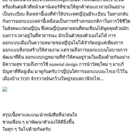
หรือเส้นต่อคิวที่หน้าเคาน์เตอร์ที่ช่วยให้ลูกค้าต่อแถวจ่ายเงินอย่าง
เป็นระเบียบ สิ่งเหล่านี้เองที่ทำให้ประเทศญี่ปุ่นมีระเบียบ ในทางกลับ
กันการออกแบบเหล่านี้เหมือนเป็นการสร้างกรอบกติกาในการใช้ชีวิต
ในสังคมแก่คนญี่ปุ่น ซึ่งคนญี่ปุ่นหลายคนที่คนเขียนได้พูดคุยด้วยมัก
บอกว่าเวลาอยู่ในที่สาธารณะ มักเป็นตัวของตัวเองไม่ได้ การ
ออกแบบเมืองในความหมายของญี่ปุ่นไม่ได้จำกัดอยู่แค่เพียงการ
ออกแบบสิ่งก่อสร้างให้สวยงาม แต่รวมถึงการออกแบบนโยบายการ
พัฒนาที่ดิน ออกแบบกฏหมายที่ทำให้คนอยู่ร่วมในเมืองด้วยกันอย่าง
มีความสุข รวมถึงการใช้ material design การนำวัสดุใหม่ ๆ มาแก้
ปัญหาที่ทีอยู่เดิม มาดูกันครับว่าญี่ปุ่นใส่การออกแบบอะไรเอาไว้ใน
เมืองบ้าง TOD จักรวาลอันกว้างใหญ่รอบสถานีรถไฟ...
สรุปเนื้อหาและแนะนำหนังสือที่น่าสนใจ
ชวนเพื่อน ๆ มาพัฒนาตัวเองให้ดียิ่งขึ้น
ในทุก ๆ วันไปด้วยกันครับ