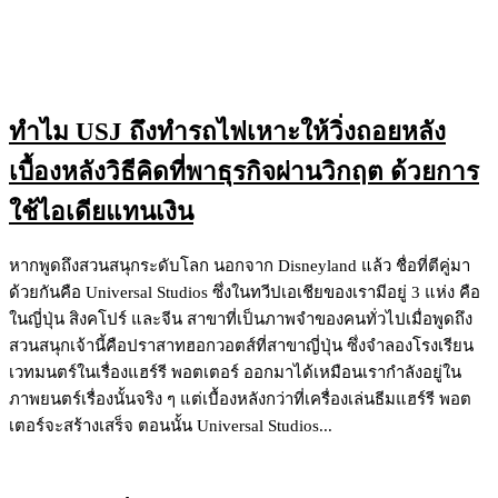
ทำไม USJ ถึงทำรถไฟเหาะให้วิ่งถอยหลัง
เบื้องหลังวิธีคิดที่พาธุรกิจผ่านวิกฤต ด้วยการ
ใช้ไอเดียแทนเงิน
หากพูดถึงสวนสนุกระดับโลก นอกจาก Disneyland แล้ว ชื่อที่ตีคู่มา
ด้วยกันคือ Universal Studios ซึ่งในทวีปเอเชียของเรามีอยู่ 3 แห่ง คือ
ในญี่ปุ่น สิงคโปร์ และจีน สาขาที่เป็นภาพจำของคนทั่วไปเมื่อพูดถึง
สวนสนุกเจ้านี้คือปราสาทฮอกวอตส์ที่สาขาญี่ปุ่น ซึ่งจำลองโรงเรียน
เวทมนตร์ในเรื่องแฮร์รี พอตเตอร์ ออกมาได้เหมือนเรากำลังอยู่ใน
ภาพยนตร์เรื่องนั้นจริง ๆ แต่เบื้องหลังกว่าที่เครื่องเล่นธีมแฮร์รี พอต
เตอร์จะสร้างเสร็จ ตอนนั้น Universal Studios...