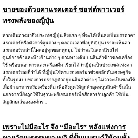
ขายของด้วยคาแรคเตอร์ ซอฟต์พาวเวอร์
ทรงพลังของญี่ปุ่น
หากเดินทางมาถึงประเทศญี่ปุ่น สิ่งแรก ๆ ที่จะได้เห็นคงเป็นบรรดาคา
แรกเตอร์หรือตัวการ์ตูนต่าง ๆ ตลอดเวลาที่อยู่ที่ญี่ปุ่น เราจะเห็นคา
แรกเตอร์เหล่านี้โผล่อยู่ทุกซอกทุกมุม ไม่ว่าจะในสถานีรถไฟ
ศูนย์การค้าและห้างร้านต่าง ๆ ตามทางเดิน บนสินค้าข้าวของเครื่อง
ใช้ หรือบนอาหารและเครื่องดื่ม เรียกได้ว่าญี่ปุ่นเป็นประเทศแห่งคา
แรกเตอร์เลยก็ว่าได้ ที่ญี่ปุ่นใช้คาแรกเตอร์มาช่วยผลักดันเศรษฐกิจ
ทั้งในรูปแบบของการปรากฎตัวอยู่บนสินค้าต่าง ๆ ไม่ว่าจะเป็นของใช้
เสื้อผ้า อาหารหรือเครื่องดื่ม เพื่อดึงดูดให้ลูกค้าอุดหนุนสินค้าชิ้นนั้น
นอกจากนี้ยังถูกใช้ในฐานะพรีเซนเตอร์เพื่อสื่อสารกับลูกค้า ใช้เป็น
สัญลักษณ์ขององค์กร...
เพราะไม่มีอะไร จึง “มีอะไร” พลังแห่งการ