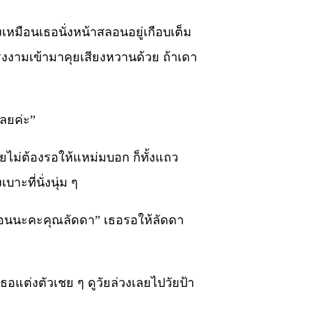
งเหมือนเธอนั่งหน้าสลอนอยู่เกือบเต็ม
รงงามเข้ามาคุยเสียงหวานด้วย ถ้าเดา
เลยค่ะ”
โดยไม่ต้องรอให้แหม่มบอก ก็ทั้งแถว
าะที่นั่งนุ่ม ๆ
ก่อนนะคะคุณลัดดา” เธอรอให้ลัดดา
อง เธอแต่งตัวเชย ๆ ดูวัยล่วงเลยไปวัยป้า