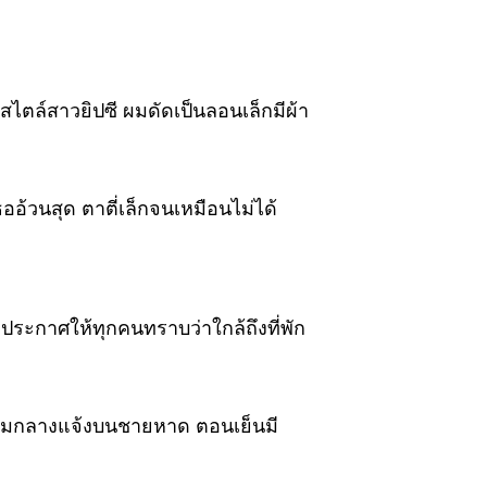
าวสไตล์สาวยิปซี ผมดัดเป็นลอนเล็กมีผ้า
ธออ้วนสุด ตาตี่เล็กจนเหมือนไม่ได้
ประกาศให้ทุกคนทราบว่าใกล้ถึงที่พัก
จกรรมกลางแจ้งบนชายหาด ตอนเย็นมี