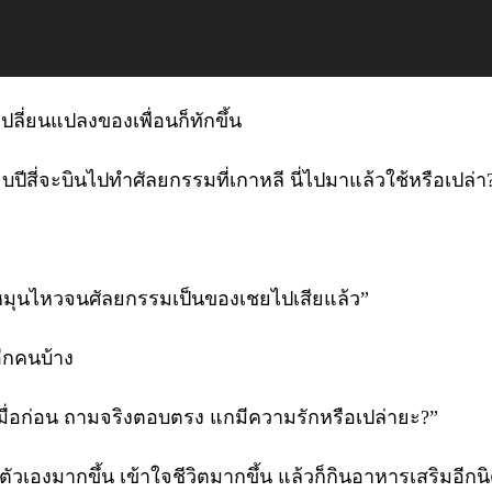
ปลี่ยนแปลงของเพื่อนก็ทักขึ้น
ปีสี่จะบินไปทำศัลยกรรมที่เกาหลี นี่ไปมาแล้วใช้หรือเปล่า
ลกหมุนไหวจนศัลยกรรมเป็นของเชยไปเสียแล้ว”
อีกคนบ้าง
นเมื่อก่อน ถามจริงตอบตรง แกมีความรักหรือเปล่ายะ?”
บตัวเองมากขึ้น เข้าใจชีวิตมากขึ้น แล้วก็กินอาหารเสริมอีก