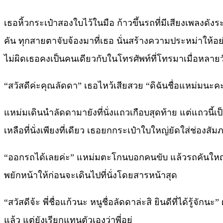
เธอหิ้วกระเป๋าสองใบไว้ในมือ ก้าวขึ้นรถที่มีเสียงเพลงดัง
คัน ทุกสายตาจับจ้องมาที่เธอ นั่นสร้างความประหม่าให้อ
ไม่ผิดเธอคงเป็นคนเดียวกับในโทรศัพท์ที่โทรมาเมื่อหลาย
“สวัสดีค่ะคุณลัดดา” เธอไหว้เสียสวย “ดิฉันชื่อแหม่มนะคะ
แหม่มเดินนำลัดดามายังที่นั่งแถวเกือบสุดท้าย แต่แถวนี้เป
เหลือที่นั่งเพียงที่เดียว เธอยกกระเป๋าใบใหญ่ยัดใส่ช่องสั
“ออกรถได้เลยค่ะ” แหม่มตะโกนบอกคนขับ แล้วรถคันใหญ่ก็
พยักหน้าให้ก่อนจะเดินไปที่นั่งโดยสารหน้าสุด
“สวัสดีจ้ะ พี่ชื่อแก้วนะ หนูชื่อลัดดาล่ะสิ ยินดีที่ได้รู้จั
แล้ว แต่ยังเรียกแทนตัวเองว่าพี่อยู่