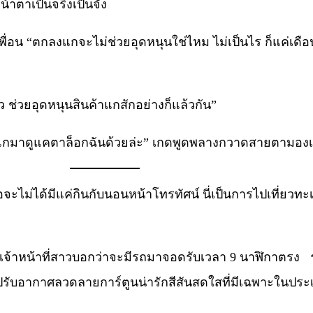
้าตาเป็นจริงเป็นจัง
เพื่อน “ตกลงแกจะไม่ช่วยอุดหนุนใช่ไหม ไม่เป็นไร ก็แค่เดือนห
ว ช่วยอุดหนุนสินค้าแกสักอย่างก็แล้วกัน”
ำงานแกมาดูแคตาล็อกฉันด้วยล่ะ” เกดพูดพลางกวาดสายตามองเ
ธอจะไม่ได้มีแค่กินกับนอนหน้าโทรทัศน์ นี่เป็นการไปเที่ยวทะ
เจ้าหน้าที่สาวบอกว่าจะมีรถมาจอดรับเวลา 9 นาฬิกาตรง ร
์ปรับอากาศลวดลายการ์ตูนน่ารักสีสันสดใสที่มีเฉพาะในปร