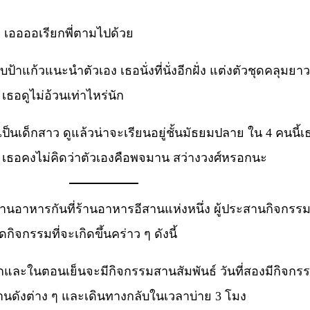
งนัก เออออเรียกพี่ตามไปด้วย
บป้าแก้วแนะนำตัวเอง เธอนั่งที่นั่งอีกฝั่ง แต่งตัวชุดคลุมย
ธอดูไม่อ้วนเท่าไหร่นัก
ป็นเด็กสาว ดูแล้วน่าจะเรียนอยู่ชั้นมัธยมปลาย ใน 4 คนนี้เ
ทจ เธอคงไม่คิดว่าตัวเองคือพจมาน สว่างวงศ์หรอกนะ
านอาหารกันที่ร้านอาหารอีสานแห่งหนึ่ง ผู้ประสานกิจกรรม
กรรมที่จะเกิดขึ้นคร่าว ๆ ดังนี้
องพักและในตอนเย็นจะมีกิจกรรมสานสัมพันธ์ วันที่สองมีกิ
้านดังต่าง ๆ และเดินทางกลับในเวลาบ่าย 3 โมง