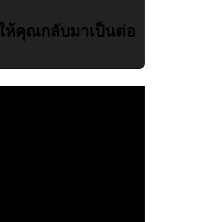
ให้คุณกลับมาเป็นต่อ