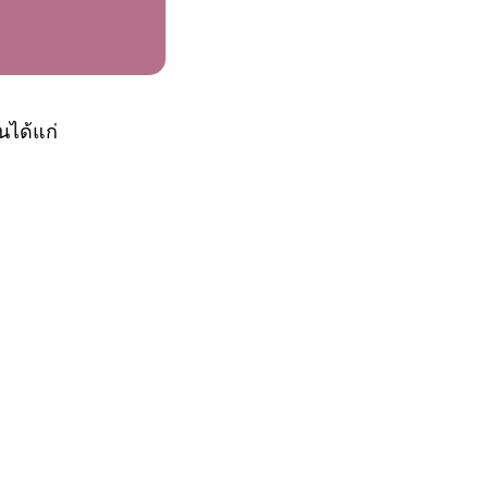
นได้แก่