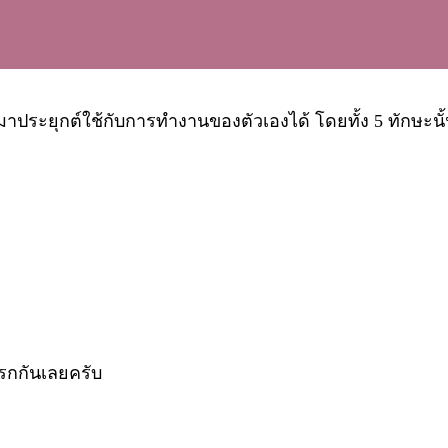
มาประยุกต์ใช้กับการทำงานของตัวเองได้ โดยทั้ง 5 ทักษะนั้
ะแรกกันเลยครับ