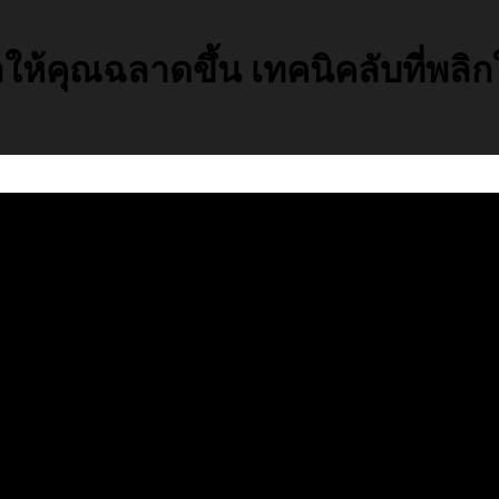
ห้คุณฉลาดขึ้น เทคนิคลับที่พลิก