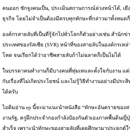
คนออก ชักจูงคนเป็น, ประเมินสถานการณ์ล่วงหน้าได้, เ
ธุรกิจ โดยไม่จำเป็นต้องมีครบทุกทักษะที่กล่าวมาทั้งหมดก็เร
องค์กรสายลับที่เป็นที่รู้จักไปทั่วโลกก็ตัวอย่างเช่น ส
ประเทศของรัสเซีย (SVR) หน้าที่ของสายลับในองค์กรเหล
โหด จนเรียกได้ว่าอาชีพสายลับถ้าไม่ฉลาดก็เป็นไม่ได้
ในบรรดาคนทำงานก็มีบางคนที่ทุ่มเทและตั้งใจกับงาน แต่กล
กับเรื่องที่ไม่เกิดประโยชน์ และไม่รู้วิธีทำงานอย่าง
ได้ครับ
ไอติมอ่าน ep นี้จะมาแนะนำหนังสือ “ทักษะอันตรายของสายล
งานรัฐ, ครูฝึกประจำกองกำลังป้องกันตัวเองภาคพื้นดินญี
สำเร็จ เพราะนำทักษะของสายลับที่เคยศึกษามาประยุกต์ใช