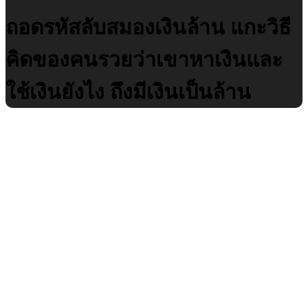
ถอดรหัสลับสมองเงินล้าน แกะวิธี
คิดของคนรวยว่าเขาหาเงินและ
ใช้เงินยังไง ถึงมีเงินเป็นล้าน