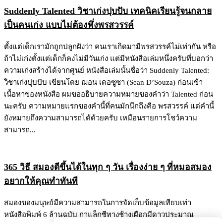
Suddenly Talented วิชาเก่งปุบปับ เทคนิคเรียนรู้จนกลาย
เป็นคนเก่ง แบบไม่ต้องพึ่งพรสวรรค์
ตั้งแต่เด็กเรามักถูกปลูกฝังว่า คนเราเกิดมามีพรสวรรค์ไม่เท่ากัน หรือ
ถ้าไม่เก่งตั้งแต่เด็กก็คงไม่มีวันเก่ง แต่มีหนังสือเล่มหนึ่งครับที่บอกว่า
ความเก่งสร้างได้จากศูนย์ หนังสือเล่มนั้นชื่อว่า Suddenly Talented:
วิชาเก่งปุบปับ เขียนโดย ฌอน เดอซูซา (Sean D’Souza) ก่อนเข้า
เนื้อหาของหนังสือ ผมขออธิบายความหมายของคำว่า Talented ก่อน
นะครับ ความหมายแรกของคำนี้ที่คนมักนึกถึงคือ พรสวรรค์ แต่คำนี้
ยังหมายถึงความสามารถได้ด้วยครับ เหมือนรายการโชว์ความ
สามารถ...
365 วิธี สมองดีขึ้นได้ในทุก ๆ วัน เรื่องง่าย ๆ ที่หมอสมอง
อยากให้คุณทำทันที
สมองของมนุษย์มีความสามารถในการจัดเก็บข้อมูลเทียบเท่า
หนังสือพิมพ์ 6 ล้านฉบับ กาแล็กซีทางช้างเผือกมีดาวประมาณ