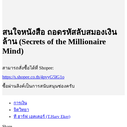
สนใจหนังสือ ถอดรหัสลับสมองเงิน
ล้าน (Secrets of the Millionaire
Mind)
สามารถสั่งซื้อได้ที่ Shopee:
https://s.shopee.co.th/4pvyG5lG1o
ซื้อผ่านลิงค์เป็นการสนับสนุนช่องครับ
การเงิน
จิตวิทยา
ที ฮาร์ฟ เอคเคอร์ (T.Harv Eker)
Share