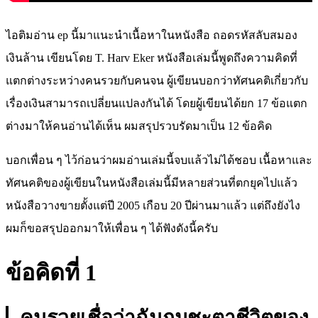
ไอติมอ่าน ep นี้มาแนะนำเนื้อหาในหนังสือ ถอดรหัสลับสมอง
เงินล้าน เขียนโดย T. Harv Eker หนังสือเล่มนี้พูดถึงความคิดที่
แตกต่างระหว่างคนรวยกับคนจน ผู้เขียนบอกว่าทัศนคติเกี่ยวกับ
เรื่องเงินสามารถเปลี่ยนแปลงกันได้ โดยผู้เขียนได้ยก 17 ข้อแตก
ต่างมาให้คนอ่านได้เห็น ผมสรุปรวบรัดมาเป็น 12 ข้อคิด
บอกเพื่อน ๆ ไว้ก่อนว่าผมอ่านเล่มนี้จบแล้วไม่ได้ชอบ เนื้อหาและ
ทัศนคติของผู้เขียนในหนังสือเล่มนี้มีหลายส่วนที่ตกยุคไปแล้ว
หนังสือวางขายตั้งแต่ปี 2005 เกือบ 20 ปีผ่านมาแล้ว แต่ถึงยังไง
ผมก็ขอสรุปออกมาให้เพื่อน ๆ ได้ฟังดังนี้ครับ
ข้อคิดที่ 1
คนรวยเชื่อว่าฉันกุมชะตาชีวิตของ