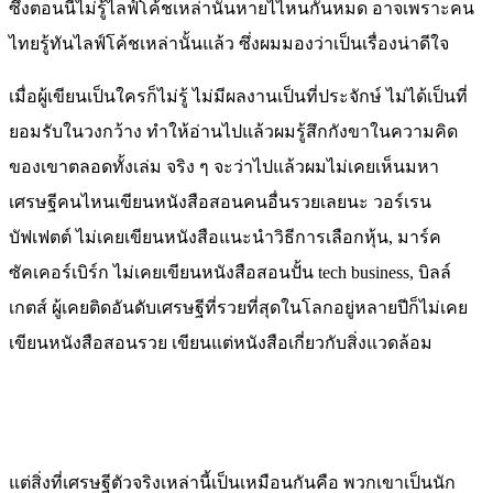
ซึ่งตอนนี้ไม่รู้ไลฟ์โค้ชเหล่านั้นหายไไหนกันหมด อาจเพราะคน
ไทยรู้ทันไลฟ์โค้ชเหล่านั้นแล้ว ซึ่งผมมองว่าเป็นเรื่องน่าดีใจ
เมื่อผู้เขียนเป็นใครก็ไม่รู้ ไม่มีผลงานเป็นที่ประจักษ์ ไม่ได้เป็นที่
ยอมรับในวงกว้าง ทำให้อ่านไปแล้วผมรู้สึกกังขาในความคิด
ของเขาตลอดทั้งเล่ม จริง ๆ จะว่าไปแล้วผมไม่เคยเห็นมหา
เศรษฐีคนไหนเขียนหนังสือสอนคนอื่นรวยเลยนะ วอร์เรน
บัฟเฟตต์ ไม่เคยเขียนหนังสือแนะนำวิธีการเลือกหุ้น, มาร์ค
ซัคเคอร์เบิร์ก ไม่เคยเขียนหนังสือสอนปั้น tech business, บิลล์
เกตส์ ผู้เคยติดอันดับเศรษฐีที่รวยที่สุดในโลกอยู่หลายปีก็ไม่เคย
เขียนหนังสือสอนรวย เขียนแต่หนังสือเกี่ยวกับสิ่งแวดล้อม
แต่สิ่งที่เศรษฐีตัวจริงเหล่านี้เป็นเหมือนกันคือ พวกเขาเป็นนัก