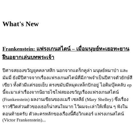
What's New
Frankenstein: แฟรงเกนสไตน์ – เมื่อมนุษย์ทะเยอทะยาน
ฝืนอยากเล่นบทพระเจ้า
ปีศาจสยองขวัญยุคคลาสสิก นอกจากแดร็กคูล่า มนุษย์หมาป่า และ
มัมมี่ ยังมีปีศาจจากเรื่องแฟรงเกนสไตน์ที่มีภาพจำเป็นปีศาจตัวยักษ์สี
เขียว ทั้งตัวมีแต่รอยเย็บ ตรงขมับมีหมุดเหล็กปักอยู่ ไอติมบุ๊คคลับ ep
นี้จะมาเล่าเรื่องจากนิยายไซไฟสยองขวัญเรื่องแฟรงเกนสไตน์
(Frankenstein) ผลงานเขียนของแมรี เชลลีย์ (Mary Shelley) ซึ่งเรื่อง
ราวชีวิตส่วนตัวของเธอก็น่าสนใจมาก ไว้ผมจะเล่าให้เพื่อน ๆ ฟังใน
ตอนท้ายครับ ตัวละครหลักของเรื่องนี้คือวิกเตอร์ แฟรงเกนสไตน์
(Victor Frankenstein)...