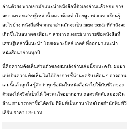
อ่านตัวยง พวกเขามักแนะนำหนังสือที่ตัวเองอ่านแล้วชอบ การ
จะตามรอยเศรษฐีเหล่านี้ ผมว่าต้องทำโดยดูว่าพวกเขาเรียนรู้
อะไรบ้าง หนังสือที่พวกเขาอ่านมักจะเป็น mega trends ที่กำลังจะ
เกิดขึ้นในอนาคต เพื่อน ๆ สามารถ search หารายชื่อหนังสือที่
เศรษฐีเหล่านี้แนะนำ โดยเฉพาะบิลล์ เกตส์ ที่ออกมาแนะนำ
หนังสือน่าอ่านทุกปี
นี่คือความคิดเห็นส่วนตัวของผมหลังอ่านเล่มนี้จบนะครับ ผมมา
แบ่งปันความคิดเห็น ไม่ได้ต้องการชี้นำนะครับ เพื่อน ๆ อาจอ่าน
เล่มนี้แล้วถูกใจ รู้สึกว่าทุกข้อคิดในหนังสือนำไปใช้กับชีวิตของ
ตัวเองได้จริงก็เป็นได้ ใครสนใจอยากอ่าน ถอดรหัสลับสมองเงิน
ล้าน สามารถหาซื้อได้ครับ ตีพิมพ์เป็นภาษาไทยโดยสำนักพิมพ์วี
เลิร์น ราคา 179 บาท