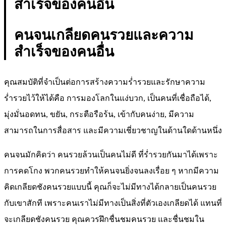
สำเร็จของคนอื่น
คนจนเกลียดคนรวยและความ
สำเร็จของคนอื่น
คุณสมบัติที่จำเป็นต่อการสร้างความร่ำรวยและรักษาความ
ร่ำรวยไว้ให้ได้คือ การมองโลกในแง่บวก, เป็นคนที่เชื่อถือได้,
มุ่งมั่นอดทน, ขยัน, กระตือรือร้น, เข้ากับคนง่าย, มีความ
สามารถในการสื่อสาร และมีความเชี่ยวชาญในด้านใดด้านหนึ่ง
คนจนมักคิดว่า คนรวยล้วนเป็นคนไม่ดี ที่ร่ำรวยกันมาได้เพราะ
การคดโกง พวกคนรวยทำให้คนจนยิ่งจนลงเรื่อย ๆ หากมีความ
คิดเกลียดชังคนรวยแบบนี้ คุณก็จะไม่มีทางได้กลายเป็นคนรวย
กับเขาสักที เพราะคนเราไม่มีทางเป็นสิ่งที่ตัวเองเกลียดได้ แทนที่
จะเกลียดชังคนรวย คุณควรฝึกชื่นชมคนรวย และชื่นชมใน