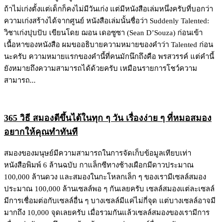
ถ้าไม่เก่งตั้งแต่เด็กก็คงไม่มีวันเก่ง แต่มีหนังสือเล่มหนึ่งครับที่บอกว่า
ความเก่งสร้างได้จากศูนย์ หนังสือเล่มนั้นชื่อว่า Suddenly Talented:
วิชาเก่งปุบปับ เขียนโดย ฌอน เดอซูซา (Sean D’Souza) ก่อนเข้า
เนื้อหาของหนังสือ ผมขออธิบายความหมายของคำว่า Talented ก่อน
นะครับ ความหมายแรกของคำนี้ที่คนมักนึกถึงคือ พรสวรรค์ แต่คำนี้
ยังหมายถึงความสามารถได้ด้วยครับ เหมือนรายการโชว์ความ
สามารถ...
365 วิธี สมองดีขึ้นได้ในทุก ๆ วัน เรื่องง่าย ๆ ที่หมอสมอง
อยากให้คุณทำทันที
สมองของมนุษย์มีความสามารถในการจัดเก็บข้อมูลเทียบเท่า
หนังสือพิมพ์ 6 ล้านฉบับ กาแล็กซีทางช้างเผือกมีดาวประมาณ
100,000 ล้านดวง และสมองในกะโหลกเล็ก ๆ ของเรามีเซลล์สมอง
ประมาณ 100,000 ล้านเซลล์พอ ๆ กันเลยครับ เซลล์สมองแต่ละเซลล์
มีการเชื่อมต่อกับเซลล์อื่น ๆ บางเซลล์มีแค่ไม่กี่จุด แต่บางเซลล์อาจมี
มากถึง 10,000 จุดเลยครับ เมื่อรวมกันแล้วเซลล์สมองของเรามีการ