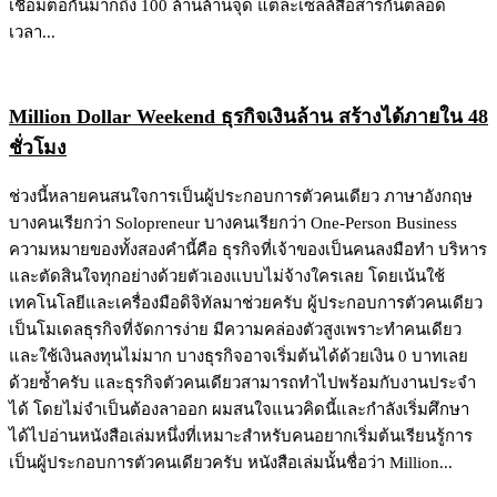
เชื่อมต่อกันมากถึง 100 ล้านล้านจุด แต่ละเซลล์สื่อสารกันตลอด
เวลา...
Million Dollar Weekend ธุรกิจเงินล้าน สร้างได้ภายใน 48
ชั่วโมง
ช่วงนี้หลายคนสนใจการเป็นผู้ประกอบการตัวคนเดียว ภาษาอังกฤษ
บางคนเรียกว่า Solopreneur บางคนเรียกว่า One-Person Business
ความหมายของทั้งสองคำนี้คือ ธุรกิจที่เจ้าของเป็นคนลงมือทำ บริหาร
และตัดสินใจทุกอย่างด้วยตัวเองแบบไม่จ้างใครเลย โดยเน้นใช้
เทคโนโลยีและเครื่องมือดิจิทัลมาช่วยครับ ผู้ประกอบการตัวคนเดียว
เป็นโมเดลธุรกิจที่จัดการง่าย มีความคล่องตัวสูงเพราะทำคนเดียว
และใช้เงินลงทุนไม่มาก บางธุรกิจอาจเริ่มต้นได้ด้วยเงิน 0 บาทเลย
ด้วยซ้ำครับ และธุรกิจตัวคนเดียวสามารถทำไปพร้อมกับงานประจำ
ได้ โดยไม่จำเป็นต้องลาออก ผมสนใจแนวคิดนี้และกำลังเริ่มศึกษา
ได้ไปอ่านหนังสือเล่มหนึ่งที่เหมาะสำหรับคนอยากเริ่มต้นเรียนรู้การ
เป็นผู้ประกอบการตัวคนเดียวครับ หนังสือเล่มนั้นชื่อว่า Million...