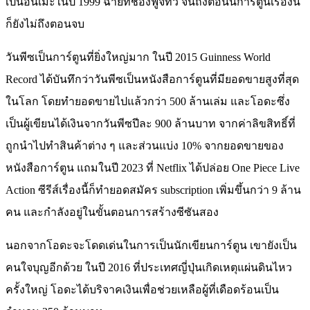
เป็นอนิเมะในปี 1999 ฉายที่ช่องฟูจิทีวี จนถึงตอนนี้การ์ตูนเรื่องนี้
ก็ยังไม่ถึงตอนจบ
วันพีซเป็นการ์ตูนที่ยิ่งใหญ่มาก ในปี 2015 Guinness World
Record ได้บันทึกว่าวันพีซเป็นหนังสือการ์ตูนที่มียอดขายสูงที่สุด
ในโลก โดยทำยอดขายไปแล้วกว่า 500 ล้านเล่ม และโอดะซึ่ง
เป็นผู้เขียนได้เงินจากวันพีซปีละ 900 ล้านบาท จากค่าลิขสิทธิ์ที่
ถูกนำไปทำสินค้าต่าง ๆ และส่วนแบ่ง 10% จากยอดขายของ
หนังสือการ์ตูน แถมในปี 2023 ที่ Netflix ได้ปล่อย One Piece Live
Action ซีรีส์เรื่องนี้ก็ทำยอดสมัคร subscription เพิ่มขึ้นกว่า 9 ล้าน
คน และกำลังอยู่ในขั้นตอนการสร้างซีซันสอง
นอกจากโอดะจะโดดเด่นในการเป็นนักเขียนการ์ตูน เขายังเป็น
คนใจบุญอีกด้วย ในปี 2016 ที่ประเทศญี่ปุ่นเกิดเหตุแผ่นดินไหว
ครั้งใหญ่ โอดะได้บริจาคเงินเพื่อช่วยเหลือผู้ที่เดือดร้อนเป็น