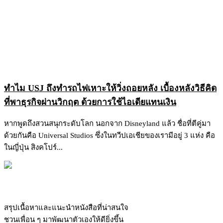
ทำไม USJ ถึงทำรถไฟเหาะให้วิ่งถอยหลัง เบื้องหลังวิธีคิด
ที่พาธุรกิจผ่านวิกฤต ด้วยการใช้ไอเดียแทนเงิน
หากพูดถึงสวนสนุกระดับโลก นอกจาก Disneyland แล้ว ชื่อที่ตีคู่มา
ด้วยกันคือ Universal Studios ซึ่งในทวีปเอเชียของเรามีอยู่ 3 แห่ง คือ
ในญี่ปุ่น สิงคโปร์...
สรุปเนื้อหาและแนะนำหนังสือที่น่าสนใจ
ชวนเพื่อน ๆ มาพัฒนาตัวเองให้ดียิ่งขึ้น