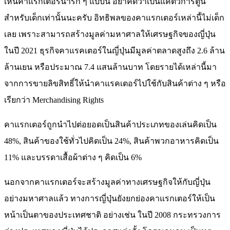
เห็นคาแรกเตอร์น่ารัก ๆ แบบนี้ อย่าคิดว่าเป็นแค่ตัวการ์ตูน
สำหรับเด็กเท่านั้นนะครับ อิทธิพลของคาแรกเตอร์เหล่านี้ไม่เด็ก
เลย เพราะสามารถสร้างมูลค่ามหาศาลให้เศรษฐกิจของญี่ปุ่น
ในปี 2021 ธุรกิจคาแรคเตอร์ในญี่ปุ่นมีมูลค่าตลาดสูงถึง 2.6 ล้าน
ล้านเยน หรือประมาณ 7.4 แสนล้านบาท โดยรายได้เหล่านี้มา
จากการขายลิขสิทธิ์ให้นำคาแรคเตอร์ไปใช้กับสินค้าต่าง ๆ หรือ
เรียกว่า Merchandising Rights
คาแรกเตอร์ถูกนำไปต่อยอดเป็นสินค้าประเภทของเล่นคิดเป็น
48%, สินค้าของใช้ทั่วไปคิดเป็น 24%, สินค้าพวกอาหารคิดเป็น
11% และบรรดาเสื้อผ้าต่าง ๆ คิดเป็น 6%
นอกจากคาแรกเตอร์จะสร้างมูลค่าทางเศรษฐกิจให้กับญี่ปุ่น
อย่างมหาศาลแล้ว ทางการญี่ปุ่นยังยกย่องคาแรกเตอร์ให้เป็น
หน้าเป็นตาของประเทศชาติ อย่างเช่น ในปี 2008 กระทรวงการ