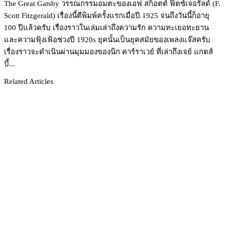
The Great Gatsby วรรณกรรมอมตะของเอฟ สก็อตต์ ฟิตซ์เจอรัลด์ (F.
Scott Fitzgerald) เรื่องนี้ตีพิมพ์ครั้งแรกเมื่อปี 1925 จนถึงวันนี้ก็อายุ
100 ปีแล้วครับ เรื่องราวในเล่มเล่าถึงความรัก ความทะเยอทะยาน
และความฟุ้งเฟ้อช่วงปี 1920s ยุคนั้นเป็นยุคสมัยของเพลงแจ๊สครับ
เรื่องราวจะดำเนินผ่านมุมมองของนิก คาร์ราเวย์ ที่เล่าถึงเจย์ แกตส์
บี้...
Related Articles