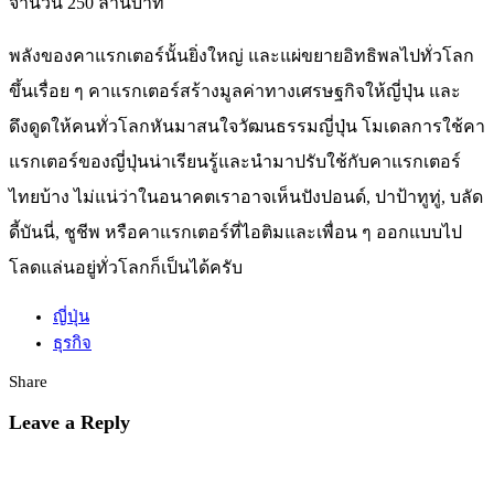
จำนวน 250 ล้านบาท
พลังของคาแรกเตอร์นั้นยิ่งใหญ่ และแผ่ขยายอิทธิพลไปทั่วโลก
ขึ้นเรื่อย ๆ คาแรกเตอร์สร้างมูลค่าทางเศรษฐกิจให้ญี่ปุ่น และ
ดึงดูดให้คนทั่วโลกหันมาสนใจวัฒนธรรมญี่ปุ่น โมเดลการใช้คา
แรกเตอร์ของญี่ปุ่นน่าเรียนรู้และนำมาปรับใช้กับคาแรกเตอร์
ไทยบ้าง ไม่แน่ว่าในอนาคตเราอาจเห็นปังปอนด์, ปาป้าทูทู่, บลัด
ดี้บันนี่, ชูชีพ หรือคาแรกเตอร์ที่ไอติมและเพื่อน ๆ ออกแบบไป
โลดแล่นอยู่ทั่วโลกก็เป็นได้ครับ
ญี่ปุ่น
ธุรกิจ
Share
Leave a Reply