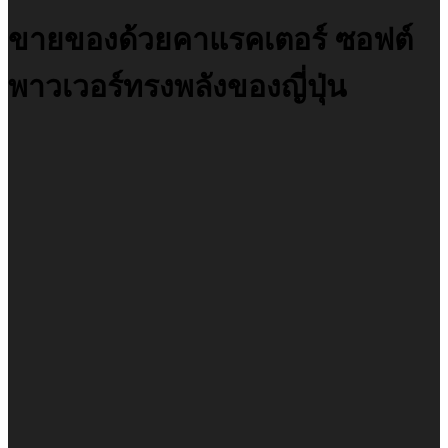
ขายของด้วยคาแรคเตอร์ ซอฟต์
พาวเวอร์ทรงพลังของญี่ปุ่น