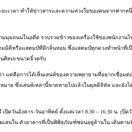
ะยะเวลา ทำให้ข่าวสารและความห่วงใยของคนจากฟากหนึ่ง
่ตามมุมถนนในอดีต รวบรวมข้าวของเครื่องใช้ของพนักงานไปร
ติหรือแสตมป์ที่มีกลิ่นหอม ซึ่งแสตมป์ทุกดวงทำหน้าที่เป็
นศิลปะขนาดจิ๋วครับ
่า แต่คือการได้เห็นเสน่ห์ของความพยายามที่อยากเชื่อมต
ย ซึ่งเสน่ห์เหล่านี้ขาดหายไปแล้วในยุคดิจิทัล และยังได้เ
รี เปิดวันอังคาร-วันอาทิตย์ ตั้งแต่เวลา 8.30 – 16.30 น. (ปิ
นใน ตัวอาคารที่เป็นพิพิธภัณฑ์ซ่อนอยู่ด้านใน เดินตามป้าย