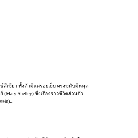
ีเขียว ทั้งตัวมีแต่รอยเย็บ ตรงขมับมีหมุด
Mary Shelley) ซึ่งเรื่องราวชีวิตส่วนตัว
ein)...