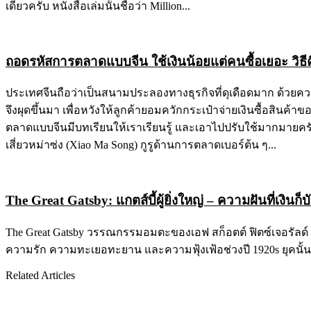
เดียวครับ หนังสือเล่มนั้นชื่อว่า Million...
ถอดรหัสการตลาดแบบจีน ใช้เงินน้อยแต่คนซื้อเยอะ วิธีค
ประเทศจีนถือว่าเป็นสนามประลองทางธุรกิจที่ดุเดือดมาก ด้วยคว
จึงผุดขึ้นมา เพื่อหวังให้ลูกค้ายอมควักกระเป๋าจ่ายเงินซื้อสินค้า
ตลาดแบบจีนมีบทเรียนให้เราเรียนรู้ และเอาไปปรับใช้มากมายครั
เสี่ยวหม่าซ่ง (Xiao Ma Song) กูรูด้านการตลาดเบอร์ต้น ๆ...
The Great Gatsby: แกตส์บี้ผู้ยิ่งใหญ่ – ความฝันที่เงินก็
The Great Gatsby วรรณกรรมอมตะของเอฟ สก็อตต์ ฟิตซ์เจอรัลด์ (F. Scot
ความรัก ความทะเยอทะยาน และความฟุ้งเฟ้อช่วงปี 1920s ยุคนั้นเป็
Related Articles