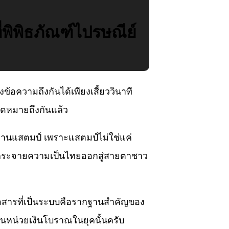
่พิพิธภัณฑ์ไปรษณีย์
ข้อความถึงกันได้เพียงเสี้ยววินาที
จดหมายถึงกันแล้ว
ผ่านแสตมป์ เพราะแสตมป์ไม่ใช่แค่
วแทนกระจายความเป็นไทยออกสู่สายตาชาว
สื่อสารที่เป็นระบบคือรากฐานสำคัญของ
ป็นหน่วยเงินโบราณในยุคนั้นครับ