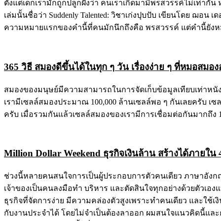
ตั้งแต่เด็กเรามักถูกปลูกฝังว่า คนเราเกิดมามีพรสวรรค์ไม่เท่ากัน หร
เล่มนั้นชื่อว่า Suddenly Talented: วิชาเก่งปุบปับ เขียนโดย ฌ
ความหมายแรกของคำนี้ที่คนมักนึกถึงคือ พรสวรรค์ แต่คำนี้ย
365 วิธี สมองดีขึ้นได้ในทุก ๆ วัน เรื่องง่าย ๆ ที่หมอสม
สมองของมนุษย์มีความสามารถในการจัดเก็บข้อมูลเทียบเท่าหนัง
เรามีเซลล์สมองประมาณ 100,000 ล้านเซลล์พอ ๆ กันเลยครับ เซลล์ส
ครับ เมื่อรวมกันแล้วเซลล์สมองของเรามีการเชื่อมต่อกันมากถึง 1
Million Dollar Weekend ธุรกิจเงินล้าน สร้างได้ภายใน 
ช่วงนี้หลายคนสนใจการเป็นผู้ประกอบการตัวคนเดียว ภาษาอังกฤษบ
เจ้าของเป็นคนลงมือทำ บริหาร และตัดสินใจทุกอย่างด้วยตัวเองแ
ธุรกิจที่จัดการง่าย มีความคล่องตัวสูงเพราะทำคนเดียว และใช้เ
กับงานประจำได้ โดยไม่จำเป็นต้องลาออก ผมสนใจแนวคิดนี้และกำลั