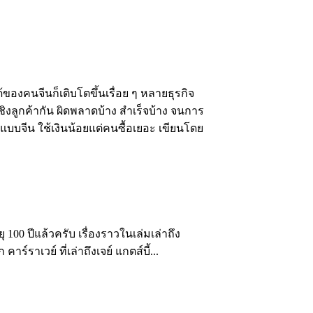
งคนจีนก็เติบโตขึ้นเรื่อย ๆ หลายธุรกิจ
่งชิงลูกค้ากัน ผิดพลาดบ้าง สำเร็จบ้าง จนการ
บบจีน ใช้เงินน้อยแต่คนซื้อเยอะ เขียนโดย
ุ 100 ปีแล้วครับ เรื่องราวในเล่มเล่าถึง
าเวย์ ที่เล่าถึงเจย์ แกตส์บี้...