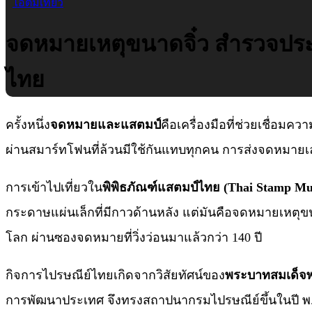
ไอติมเที่ยว
จดหมายเหตุขนาดจิ๋ว สำรวจประวัต
ไทย
ครั้งหนึ่ง
จดหมายและแสตมป์
คือเครื่องมือที่ช่วยเชื่อมค
ผ่านสมาร์ทโฟนที่ล้วนมีใช้กันแทบทุกคน การส่งจดหมายเลย
การเข้าไปเที่ยวใน
พิพิธภัณฑ์แสตมป์ไทย (Thai Stamp M
กระดาษแผ่นเล็กที่มีกาวด้านหลัง แต่มันคือจดหมายเหตุขน
โลก ผ่านซองจดหมายที่วิ่งว่อนมาแล้วกว่า 140 ปี
กิจการไปรษณีย์ไทยเกิดจากวิสัยทัศน์ของ
พระบาทสมเด็จพระ
การพัฒนาประเทศ จึงทรงสถาปนากรมไปรษณีย์ขึ้นในปี พ.ศ