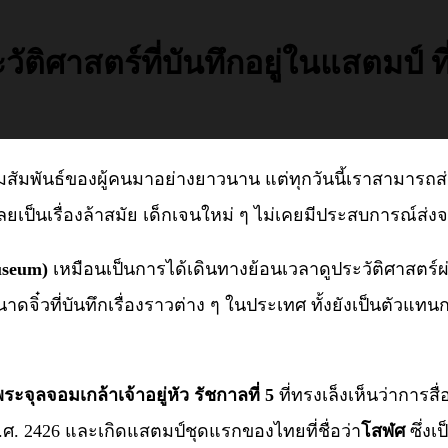
ิศาสตร์ที่บันทึกอยู่ในแสตมป์ ที
วามสัมพันธ์ของผู้คนมาอย่างยาวนาน แต่ทุกวันนี้เราสามารถส่ง
เป็นเรื่องล้าสมัย เด็กเจนใหม่ ๆ ไม่เคยมีประสบการณ์ส่ง
useum)
เหมือนเป็นการได้เดินทางย้อนเวลาดูประวัติศาสตร์
าดจิ๋วที่บันทึกเรื่องราวต่าง ๆ ในประเทศ ทั้งยังเป็นตั
จุลจอมเกล้าเจ้าอยู่หัว รัชกาลที่ 5
ที่ทรงเล็งเห็นว่าการ
. 2426 และเกิดแสตมป์ชุดแรกของไทยที่ชื่อว่า
โสฬศ
ซึ่งเ