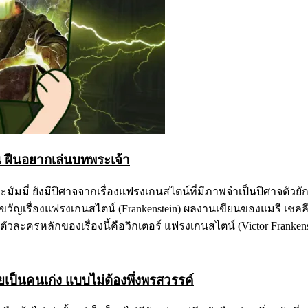
น ฝืนอยากเล่นบทพระเจ้า
ี่ ยังมีปีศาจจากเรื่องแฟรงเกนสไตน์ที่มีภาพจำเป็นปีศาจตัวยักษ์ส
ขวัญเรื่องแฟรงเกนสไตน์ (Frankenstein) ผลงานเขียนของแมรี เชลลีย์ (
วละครหลักของเรื่องนี้คือวิกเตอร์ แฟรงเกนสไตน์ (Victor Frankenst
ยเป็นคนเก่ง แบบไม่ต้องพึ่งพรสวรรค์