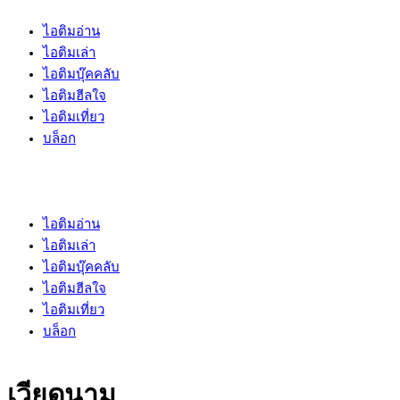
ไอติมอ่าน
ไอติมเล่า
ไอติมบุ๊คคลับ
ไอติมฮีลใจ
ไอติมเที่ยว
บล็อก
ไอติมอ่าน
ไอติมเล่า
ไอติมบุ๊คคลับ
ไอติมฮีลใจ
ไอติมเที่ยว
บล็อก
เวียดนาม