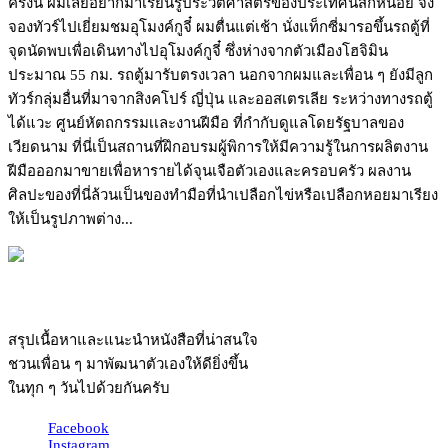
ครั้งนี้ ผมเลยอยากมาเรียนรู้ประวัติศาสตร์ของประเทศนี้สักหน่อย จึง
จองทัวร์ไปเยี่ยมชมอุโมงค์กูจี๋ ผมตื่นแต่เช้า นั่งแท็กซี่มารอขึ้นรถตู้ที่
จุดนัดพบเพื่อเดินทางไปอุโมงค์กูจี๋ ซึ่งห่างจากตัวเมืองโฮจิมิน
ประมาณ 55 กม. รถตู้มารับตรงเวลา นอกจากผมและเพื่อน ๆ ยังมีลูก
ทัวร์กลุ่มอื่นที่มาจากสิงคโปร์ ญี่ปุ่น และออสเตรเลีย ระหว่างทางรถตู้
ได้แวะ ศูนย์หัตถกรรมเเละงานฝีมือ ที่กำกับดูแลโดยรัฐบาลของ
เวียดนาม ที่นี่เป็นสถานที่ฝึกอบรมผู้พิการให้มีความรู้ในการผลิตงาน
ฝีมือออกมาขายเพื่อหารายได้จุนเจือตัวเองและครอบครัว ผลงาน
ศิลปะของที่นี่ล้วนเป็นของทำมือที่นำเปลือกไข่หรือเปลือกหอยมาเรียง
ให้เป็นรูปภาพต่าง...
สรุปเนื้อหาและแนะนำหนังสือที่น่าสนใจ
ชวนเพื่อน ๆ มาพัฒนาตัวเองให้ดียิ่งขึ้น
ในทุก ๆ วันไปด้วยกันครับ
Facebook
Instagram