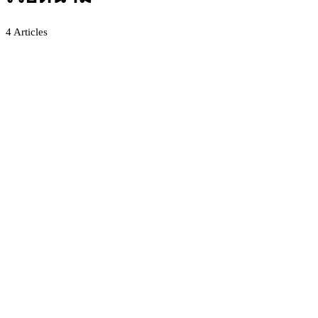
4
Articles