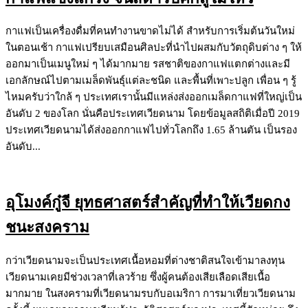
กาแฟเป็นเครื่องดื่มที่คนทำงานขาดไม่ได้ สำหรับการเริ่มต้นวันใหม่
ในตอนเช้า กาแฟเปรียบเสมือนศิลปะที่นำไปผสมกับวัตถุดิบต่าง ๆ ให้
ออกมาเป็นเมนูใหม่ ๆ ได้มากมาย รสชาติของกาแฟแตกต่างและมี
เอกลักษณ์ไปตามเมล็ดพันธุ์แต่ละชนิด และพื้นที่เพาะปลูก เพื่อน ๆ รู้
ไหมครับว่าใกล้ ๆ ประเทศเรานั้นมีแหล่งส่งออกเมล็ดกาแฟที่ใหญ่เป็น
อันดับ 2 ของโลก นั่นคือประเทศเวียดนาม โดยข้อมูลสถิติเมื่อปี 2019
ประเทศเวียดนามได้ส่งออกกาแฟไปทั่วโลกถึง 1.65 ล้านตัน เป็นรอง
อันดับ...
อุโมงค์กู๋จี ยุทธศาสตร์สำคัญที่ทำให้เวียดกง
ชนะสงคราม
กว่าเวียดนามจะเป็นประเทศเนื้อหอมที่ต่างชาติสนใจเข้ามาลงทุน
เวียดนามเคยมีช่วงเวลาที่เลวร้าย ซึ่งผู้คนต้องเสียเลือดเสียเนื้อ
มากมาย ในสงครามที่เวียดนามรบกับอเมริกา การมาเที่ยวเวียดนาม