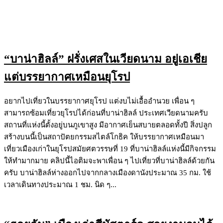
“บาน่าฮิลล์” ฝรั่งเศสในเวียดนาม อยู่เอเชีย
แต่บรรยากาศเหมือนยุโรป
อยากไปเที่ยวในบรรยากาศยุโรป แต่งบไม่เอื้ออำนวย เพื่อน ๆ
สามารถซ้อมเที่ยวยุโรปได้ก่อนที่บาน่าฮิลล์ ประเทศเวียดนามครับ
สถานที่แห่งนี้ตั้งอยู่บนภูเขาสูง มีอากาศเย็นสบายตลอดทั้งปี สิ่งปลูก
สร้างบนนี้เป็นสถาปัตยกรรมสไตล์โกธิค ให้บรรยากาศเหมือนมา
เที่ยวเมืองเก่าในยุโรปสมัยศตวรรษที่ 19 ที่บาน่าฮิลล์แห่งนี้มีกิจกรรม
ให้ทำมากมาย คลิปนี้ไอติมจะพาเพื่อน ๆ ไปเที่ยวที่บาน่าฮิลล์ด้วยกัน
ครับ บาน่าฮิลล์ห่างออกไปจากกลางเมืองดานังประมาณ 35 กม. ใช้
เวลาเดินทางประมาณ 1 ชม. นิด ๆ...