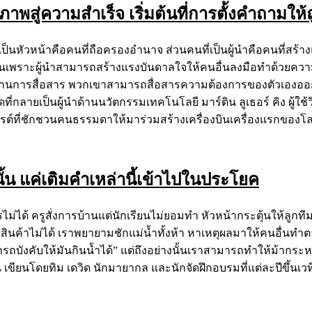
พสู่ความสำเร็จ เริ่มต้นที่การตั้งคำถามให้ถ
นที่เป็นหัวหน้าคือคนที่ถือครองอำนาจ ส่วนคนที่เป็นผู้นำคือคนที่สร
แต่เป็นเพราะผู้นำสามารถสร้างแรงบันดาลใจให้คนอื่นลงมือทำด้วยค
ษะด้านการสื่อสาร พวกเขาสามารถสื่อสารความต้องการของตัวเองออ
ุดที่กลายเป็นผู้นำด้านนวัตกรรมเทคโนโลยี มาร์ติน ลูเธอร์ คิง ผู้ใช้
ไรต์ที่ชักชวนคนธรรมดาให้มาร่วมสร้างเครื่องบินเครื่องแรกของโลกไ
ั้น แค่เติมคำเหล่านี้เข้าไปในประโยค
ไม่ได้ ครูสั่งการบ้านแต่นักเรียนไม่ยอมทำ หัวหน้ากระตุ้นให้ลูกทีม
อสินค้าไม่ได้ เราพยายามชักแม่น้ำทั้งห้า หาเหตุผลมาให้คนอื่นทำต
ารถบังคับให้มันกินน้ำได้” แต่ถึงอย่างนั้นเราสามารถทำให้ม้ากระ
 เขียนโดยทิม เดวิด นักมายากล และนักจัดฝึกอบรมที่แต่ละปีขึ้นเวที