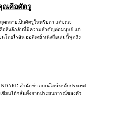
ุณคือศัตรู
่สุดกลายเป็นศัตรูในพริบตา แต่ขณะ
อสิ่งลึกลับที่มีความสำคัญต่อมนุษย์ แต่
ยนโดยไรอัน ฮอลิเดย์ หนังสือเล่มนี้พูดถึง
HE STANDARD สำนักข่าวออนไลน์ระดับประเทศ
้เขียนได้กลั่นทั้งจากประสบการณ์ของตัว