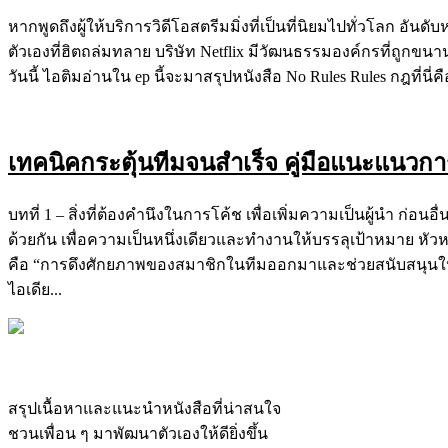
หากพูดถึงผู้ให้บริการวิดีโอสตรีมมิ่งที่เป็นที่นิยมไปทั่วโลก อ
ตัวเองที่ฮิตถล่มทลาย บริษัท Netflix มีวัฒนธรรมองค์กรที่ถูกขนา
วันนี้ ไอติมอ่านใน ep นี้จะมาสรุปหนังสือ No Rules Rules กฎที่นี่คือไ
เทคนิคกระตุ้นทีมจนสำเร็จ คู่มือแนะแนวก
บทที่ 1 – สิ่งที่ต้องคำนึงในการโค้ช เพื่อเพิ่มความเป็นผู้นำ ก่
ด้วยกัน เพื่อความเป็นหนึ่งเดียวและทำงานให้บรรลุเป้าหมาย หัวหน
คือ “การดึงศักยภาพของสมาชิกในทีมออกมาและช่วยสนับสนุนให้บรรล
ไอเดีย...
สรุปเนื้อหาและแนะนำหนังสือที่น่าสนใจ
ชวนเพื่อน ๆ มาพัฒนาตัวเองให้ดียิ่งขึ้น