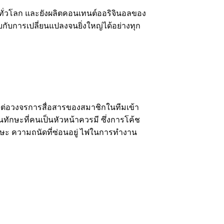
จากทั่วโลก และยังผลิตคอนเทนต์ออริจินอลของ
ับกับการเปลี่ยนแปลงจนยิ่งใหญ่ได้อย่างทุก
ชื่อมต่อวงจรการสื่อสารของสมาชิกในทีมเข้า
็นทักษะที่คนเป็นหัวหน้าควรมี ซึ่งการโค้ช
ทักษะ ความถนัดที่ซ่อนอยู่ ไฟในการทำงาน