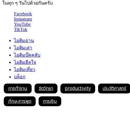
ในทุก ๆ วันไปด้วยกันครับ
Facebook
Instagram
YouTube
TikTok
ไอติมอ่าน
ไอติมเล่า
ไอติมบุ๊คคลับ
ไอติมฮีลใจ
ไอติมเที่ยว
บล็อก
การทำงาน
จิตวิทยา
productivity
ประวัติศาสตร์
ทักษะการพูด
การเงิน