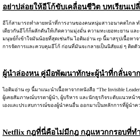
อย่าปล่อยให้อีโก้ขับเคลื่อนชีวิต บทเรียนเป
อีโก้สามารถทำลายหน้าที่การงานของคนหนุ่มสาวอนาคตไกล ทำให้
เดียวกันอีโก้ก็ผลักดันให้เกิดความมุ่งมั่น ความทะเยอทะยาน และ
มนุษย์ก็เข้าใจมันน้อยที่สุดเช่นกัน ไอติมอ่าน ep นี้มาสรุปเนื้อหา
การจัดการและควบคุมอีโก้ ก่อนที่มันจะกลายเป็นนิสัยแย่ ๆ ติดตัวเ
ผู้นำล่องหน คู่มือพัฒนาทักษะผู้นำที่กลั่
ไอติมอ่าน ep นี้มาแนะนำเนื้อหาจากหนังสือ “The Invisible Le
ผู้เคยสัมภาษณ์บรรดาผู้นำ, ผู้บริหาร และนักธุรกิจระดับแนวหน้
เองและประสบการณ์ของผู้นำคนอื่น ออกมาเป็นหลักการที่ผู้นำควร
Netflix กฎที่นี่คือไม่มีกฎ กฎแหวกกรอบที่