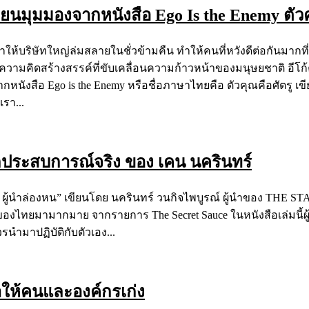
ลี่ยนมุมมองจากหนังสือ Ego Is the Enemy ตัวค
บริษัทใหญ่ล่มสลายในชั่วข้ามคืน ทำให้คนที่หวังดีต่อกันมากที
ความคิดสร้างสรรค์ที่ขับเคลื่อนความก้าวหน้าของมนุษยชาติ อีโก้คื
จากหนังสือ Ego is the Enemy หรือชื่อภาษาไทยคือ ตัวคุณคือศัตรู เขี
รา...
นจากประสบการณ์จริง ของ เคน นครินทร์
ader ผู้นำล่องหน” เขียนโดย นครินทร์ วนกิจไพบูรณ์ ผู้นำของ T
าของไทยมามากมาย จากรายการ The Secret Sauce ในหนังสือเล่มนี้ผู
นำมาปฏิบัติกับตัวเอง...
ทำให้คนและองค์กรเก่ง