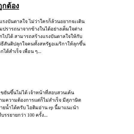
ูกต้อง
้างแรงบันดาลใจ ไม่ว่าใครก็ล้วนอยากจะเดิน
วามปรารถนาจากข้างในได้อย่างเต็มใจต่าง
กไปได้ สามารถสร้างแรงบันดาลใจให้กับ
วิธีสันติปลุกใจคนทั้งสหรัฐอเมริกาให้ลุกขึ้น
ด้สำเร็จ เพื่อน ๆ...
ขยันขึ้นไม่ได้ เจ้าหน้าที่สอบสวนเค้น
ามความต้องการแต่ก็ไม่สำเร็จ มีสุภาษิต
หายน้ำได้ครับ ไอติมอ่าน ep นี้มาแนะนำ
บรรยายกว่า 100 ครั้ง...