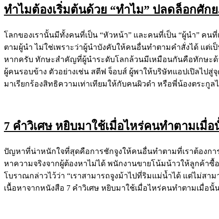
ทำไมต้องเริ่มต้นด้วย “ทำไม” ปลดล็อกศักยภา
โลกของเรานั้นมีทั้งคนที่เป็น “หัวหน้า” และคนที่เป็น “ผู้นำ” ค
ตามผู้นำ ไม่ใช่เพราะว่าผู้นำบังคับให้คนอื่นทำตามคำสั่งได้ 
หากครับ ทักษะสำคัญที่ผู้นำระดับโลกล้วนมีเหมือนกันคือทัก
ผู้คนรอบข้าง ตัวอย่างเช่น สตีฟ จ็อบส์ ผู้พาให้บริษัทแอปเปิลไปสู่จ
มาเรียกร้องสิทธิความเท่าเทียมให้กับคนผิวดำ หรือพี่น้องตระกูล
7 คำวิเศษ หยิบมาใช้เมื่อไหร่คนทำตามเมื่อน
ปัญหาที่น่าหนักใจที่สุดคือการชักจูงให้คนอื่นทำตามที่เราต้องการ
หาความจริงจากผู้ต้องหาไม่ได้ พนักงานขายโน้มน้าวให้ลูกค้าซื้
โบราณกล่าวไว้ว่า “เราสามารถจูงม้าไปที่ริมแม่น้ำได้ แต่ไม่สาม
เนื้อหาจากหนังสือ 7 คำวิเศษ หยิบมาใช้เมื่อไหร่คนทำตามเมื่อนั้น