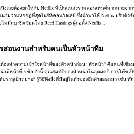
ันดับหนึ่งเลยต้องยกให้กับ Netflix ที่เป็นแหล่งรวมคอนเทนต์มากมาย
นนามว่าแหกกฎที่สุดในซิลิคอนวัลเลย์ ซึ่งนำพาให้ Netflix ปรับตัวร
ม่มีกฎ ซึ่งเขียนโดย Reed Hastings ผู้ก่อตั้ง Netflix...
ารสอนงานสำหรับคนเป็นหัวหน้าทีม
อนอื่นต้องทำความเข้าใจหน้าที่ของหัวหน้าก่อน “หัวหน้า” คือคนที่เ
้ามีหน้าที่ 5 ข้อ ดังนี้ คุณสมบัติของหัวหน้าในอุดมคติ การโค้ชเป
ุเป้าหมาย” รู้วิธีดึงสิ่งที่มีอยู่ในตัวของอีกฝ่ายออกมา เช่น 