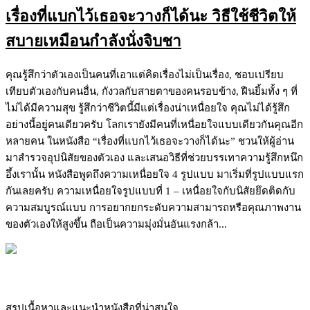
เรื่องที่แบกไว้เธอจะวางก็ได้นะ วิธีใช้ชีวิตให้
สบายเหมือนกำลังนั่งจิบชา
คุณรู้สึกว่าตัวเองเป็นคนที่เอาแต่คิดเรื่องไม่เป็นเรื่อง, ชอบเปรียบ
เทียบตัวเองกับคนอื่น, กังวลกับสายตาของคนรอบข้าง, ฝืนยิ้มทั้ง ๆ ที่
ไม่ได้มีความสุข รู้สึกว่าชีวิตนี้มีแต่เรื่องน่าเหนื่อยใจ คุณไม่ได้รู้สึก
อย่างนี้อยู่คนเดียวครับ โลกเรายังมีคนที่เหนื่อยใจแบบเดียวกันคุณอีก
หลายคน ในหนังสือ “เรื่องที่แบกไว้เธอจะวางก็ได้นะ” ชวนให้ผู้อ่าน
มาสำรวจอุปนิสัยของตัวเอง และเสนอวิธีที่ช่วยบรรเทาความรู้สึกหนึก
อึ้งเรานั้น หนังสือพูดถึงความเหนื่อยใจ 4 รูปแบบ มาเริ่มที่รูปแบบแรก
กันเลยครับ ความเหนื่อยใจรูปแบบที่ 1 – เหนื่อยใจกับนิสัยยึดติดกับ
ความสมบูรณ์แบบ การอยากยกระดับความสามารถหรือคุณภาพงาน
ของตัวเองให้สูงขึ้น ถือเป็นความมุ่งมั่นอันแรงกล้า...
สรุปเนื้อหาและแนะนำหนังสือที่น่าสนใจ