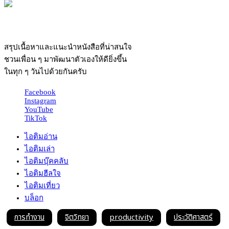
สรุปเนื้อหาและแนะนำหนังสือที่น่าสนใจ
ชวนเพื่อน ๆ มาพัฒนาตัวเองให้ดียิ่งขึ้น
ในทุก ๆ วันไปด้วยกันครับ
Facebook
Instagram
YouTube
TikTok
ไอติมอ่าน
ไอติมเล่า
ไอติมบุ๊คคลับ
ไอติมฮีลใจ
ไอติมเที่ยว
บล็อก
การทำงาน
จิตวิทยา
productivity
ประวัติศาสตร์