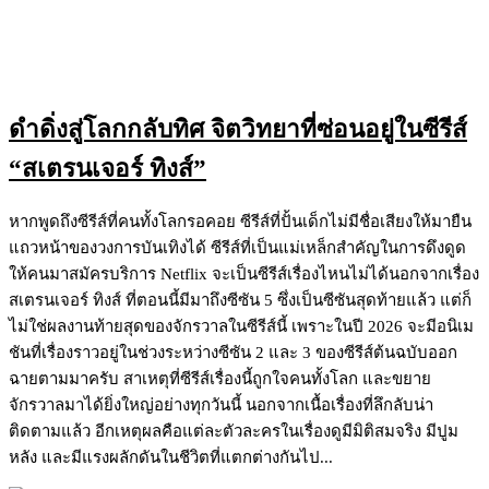
ดำดิ่งสู่โลกกลับทิศ จิตวิทยาที่ซ่อนอยู่ในซีรีส์
“สเตรนเจอร์ ทิงส์”
หากพูดถึงซีรีส์ที่คนทั้งโลกรอคอย ซีรีส์ที่ปั้นเด็กไม่มีชื่อเสียงให้มายืน
แถวหน้าของวงการบันเทิงได้ ซีรีส์ที่เป็นแม่เหล็กสำคัญในการดึงดูด
ให้คนมาสมัครบริการ Netflix จะเป็นซีรีส์เรื่องไหนไม่ได้นอกจากเรื่อง
สเตรนเจอร์ ทิงส์ ที่ตอนนี้มีมาถึงซีซัน 5 ซึ่งเป็นซีซันสุดท้ายแล้ว แต่ก็
ไม่ใช่ผลงานท้ายสุดของจักรวาลในซีรีส์นี้ เพราะในปี 2026 จะมีอนิเม
ชันที่เรื่องราวอยู่ในช่วงระหว่างซีซัน 2 และ 3 ของซีรีส์ต้นฉบับออก
ฉายตามมาครับ สาเหตุที่ซีรีส์เรื่องนี้ถูกใจคนทั้งโลก และขยาย
จักรวาลมาได้ยิ่งใหญ่อย่างทุกวันนี้ นอกจากเนื้อเรื่องที่ลึกลับน่า
ติดตามแล้ว อีกเหตุผลคือแต่ละตัวละครในเรื่องดูมีมิติสมจริง มีปูม
หลัง และมีแรงผลักดันในชีวิตที่แตกต่างกันไป...