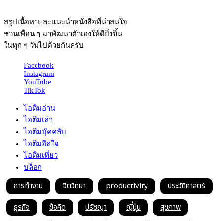
สรุปเนื้อหาและแนะนำหนังสือที่น่าสนใจ
ชวนเพื่อน ๆ มาพัฒนาตัวเองให้ดียิ่งขึ้น
ในทุก ๆ วันไปด้วยกันครับ
Facebook
Instagram
YouTube
TikTok
ไอติมอ่าน
ไอติมเล่า
ไอติมบุ๊คคลับ
ไอติมฮีลใจ
ไอติมเที่ยว
บล็อก
การทำงาน
จิตวิทยา
productivity
ประวัติศาสตร์
ธุรกิจ
ข้อคิด
ปรัชญา
ญี่ปุ่น
สุขภาพ