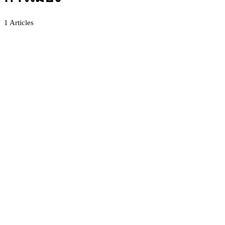
1
Articles