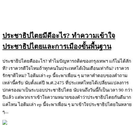
ประชาธิปไตยมีดีอะไร? ทำความเข้าใจ
ประชาธิปไตยและการเมืองขั้นพื้นฐาน
ประชาธิปไตยคืออะไร? ทำไมปัญหารถติดของกรุงเทพฯ แก้ไม่ได้สัก
ที? เราควรดีใจไหมถ้าทุกคนในประเทศได้เงินเดือนเท่ากัน? เราควร
รักชาติไหม? ไอติมเล่า ep นี้จะพาเพื่อน ๆ มาหาคำตอบของคำถาม
เหล่านี้ครับ นับตั้งแต่ปี พ.ศ.2475 ที่ประเทศไทยได้เปลี่ยนแปลงการ
ปกครองมาเป็นระบอบประชาธิปไตย นับจนถึงวันนี้ก็เป็นเวลา 90 กว่า
ปีแล้ว แต่พวกเราเข้าใจความหมายของคำว่าประชาธิปไตยกันดีมาก
แค่ไหน ไอติมเล่า ep นี้จะพาเพื่อน ๆ มาเข้าใจประชาธิปไตยในหลาย
ๆ...