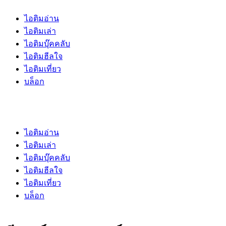
ไอติมอ่าน
ไอติมเล่า
ไอติมบุ๊คคลับ
ไอติมฮีลใจ
ไอติมเที่ยว
บล็อก
ไอติมอ่าน
ไอติมเล่า
ไอติมบุ๊คคลับ
ไอติมฮีลใจ
ไอติมเที่ยว
บล็อก