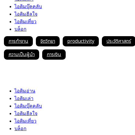
ไอติมบุ๊คคลับ
ไอติมฮีลใจ
ไอติมเที่ยว
บล็อก
การทำงาน
จิตวิทยา
productivity
ประวัติศาสตร์
ความเป็นผู้นำ
การเงิน
ไอติมอ่าน
ไอติมเล่า
ไอติมบุ๊คคลับ
ไอติมฮีลใจ
ไอติมเที่ยว
บล็อก