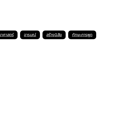
ยาศาสตร์
อารมณ์
สร้างนิสัย
ทักษะการพูด