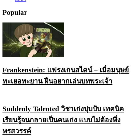
Popular
Frankenstein: แฟรงเกนสไตน์ – เมื่อมนุษย์
ทะเยอทะยาน ฝืนอยากเล่นบทพระเจ้า
Suddenly Talented วิชาเก่งปุบปับ เทคนิค
เรียนรู้จนกลายเป็นคนเก่ง แบบไม่ต้องพึ่ง
พรสวรรค์