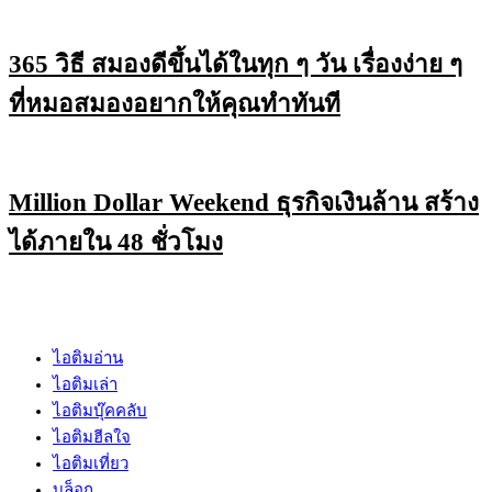
365 วิธี สมองดีขึ้นได้ในทุก ๆ วัน เรื่องง่าย ๆ
ที่หมอสมองอยากให้คุณทำทันที
Million Dollar Weekend ธุรกิจเงินล้าน สร้าง
ได้ภายใน 48 ชั่วโมง
ไอติมอ่าน
ไอติมเล่า
ไอติมบุ๊คคลับ
ไอติมฮีลใจ
ไอติมเที่ยว
บล็อก