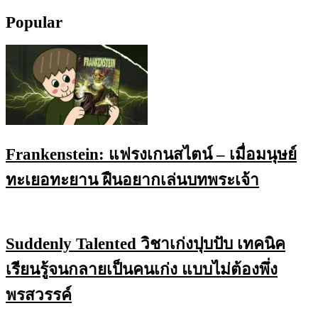
Popular
Frankenstein: แฟรงเกนสไตน์ – เมื่อมนุษย์
ทะเยอทะยาน ฝืนอยากเล่นบทพระเจ้า
Suddenly Talented วิชาเก่งปุบปับ เทคนิค
เรียนรู้จนกลายเป็นคนเก่ง แบบไม่ต้องพึ่ง
พรสวรรค์