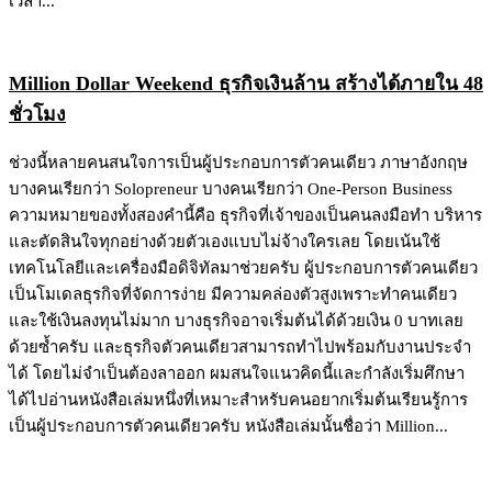
เวลา...
Million Dollar Weekend ธุรกิจเงินล้าน สร้างได้ภายใน 48
ชั่วโมง
ช่วงนี้หลายคนสนใจการเป็นผู้ประกอบการตัวคนเดียว ภาษาอังกฤษ
บางคนเรียกว่า Solopreneur บางคนเรียกว่า One-Person Business
ความหมายของทั้งสองคำนี้คือ ธุรกิจที่เจ้าของเป็นคนลงมือทำ บริหาร
และตัดสินใจทุกอย่างด้วยตัวเองแบบไม่จ้างใครเลย โดยเน้นใช้
เทคโนโลยีและเครื่องมือดิจิทัลมาช่วยครับ ผู้ประกอบการตัวคนเดียว
เป็นโมเดลธุรกิจที่จัดการง่าย มีความคล่องตัวสูงเพราะทำคนเดียว
และใช้เงินลงทุนไม่มาก บางธุรกิจอาจเริ่มต้นได้ด้วยเงิน 0 บาทเลย
ด้วยซ้ำครับ และธุรกิจตัวคนเดียวสามารถทำไปพร้อมกับงานประจำ
ได้ โดยไม่จำเป็นต้องลาออก ผมสนใจแนวคิดนี้และกำลังเริ่มศึกษา
ได้ไปอ่านหนังสือเล่มหนึ่งที่เหมาะสำหรับคนอยากเริ่มต้นเรียนรู้การ
เป็นผู้ประกอบการตัวคนเดียวครับ หนังสือเล่มนั้นชื่อว่า Million...