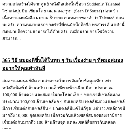
ความเก่งสร้างได้จากศูนย์ หนังสือเล่มนั้นชื่อว่า Suddenly Talented:
วิชาเก่งปุบปับ เขียนโดย ฌอน เดอซูซา (Sean D’Souza) ก่อนเข้า
เนื้อหาของหนังสือ ผมขออธิบายความหมายของคำว่า Talented ก่อน
นะครับ ความหมายแรกของคำนี้ที่คนมักนึกถึงคือ พรสวรรค์ แต่คำนี้
ยังหมายถึงความสามารถได้ด้วยครับ เหมือนรายการโชว์ความ
สามารถ...
365 วิธี สมองดีขึ้นได้ในทุก ๆ วัน เรื่องง่าย ๆ ที่หมอสมอง
อยากให้คุณทำทันที
สมองของมนุษย์มีความสามารถในการจัดเก็บข้อมูลเทียบเท่า
หนังสือพิมพ์ 6 ล้านฉบับ กาแล็กซีทางช้างเผือกมีดาวประมาณ
100,000 ล้านดวง และสมองในกะโหลกเล็ก ๆ ของเรามีเซลล์สมอง
ประมาณ 100,000 ล้านเซลล์พอ ๆ กันเลยครับ เซลล์สมองแต่ละเซลล์
มีการเชื่อมต่อกับเซลล์อื่น ๆ บางเซลล์มีแค่ไม่กี่จุด แต่บางเซลล์อาจมี
มากถึง 10,000 จุดเลยครับ เมื่อรวมกันแล้วเซลล์สมองของเรามีการ
เชื่อมต่อกันมากถึง 100 ล้านล้านจุด แต่ละเซลล์สื่อสารกันตลอด